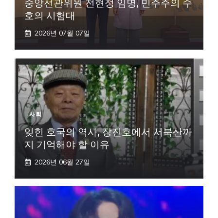
중앙선관위원 전현정 임명, 민주주의 수
호의 시험대
2026년 07월 07일
사회
잊힌 호국의 역사, 장진호에서 서북산까
지 기억해야 할 이유
2026년 06월 27일