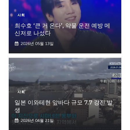
사회
최수호 ‘큰 거 온다’, 약물 운전 예방 메
신저로 나섰다
2026년 05월 13일
사회
일본 이와테현 앞바다 규모 7.7 강진 발
생
2026년 04월 21일