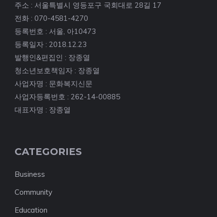
주소 : 서울특별시 영등포구 국회대로 28길 17
전화 : 070-4581-4270
등록번호 : 서울, 아10473
등록일자 : 2018.12.23
발행인&편집인 : 장종열
청소년보호책임자 : 장종열
사업자명 : 문화복지신문
사업자등록번호 : 262-14-00885
대표자명 : 장종열
CATEGORIES
Business
Community
Education