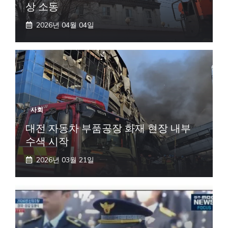
상 소동
2026년 04월 04일
사회
대전 자동차 부품공장 화재 현장 내부
수색 시작
2026년 03월 21일