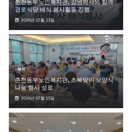
춘천동부노인복지관, 강원학사와 함께
경로식당 배식 봉사활동 진행
2026년 07월 23일
복지
춘천동부노인복지관, 초복맞이 보양식
나눔 행사 성료
2026년 07월 15일