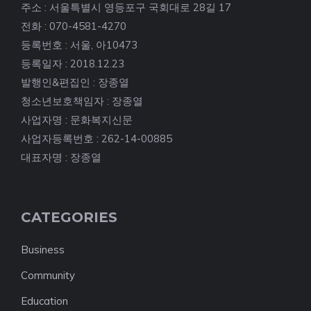
주소 : 서울특별시 영등포구 국회대로 28길 17
전화 : 070-4581-4270
등록번호 : 서울, 아10473
등록일자 : 2018.12.23
발행인&편집인 : 장종열
청소년보호책임자 : 장종열
사업자명 : 문화복지신문
사업자등록번호 : 262-14-00885
대표자명 : 장종열
CATEGORIES
Business
Community
Education