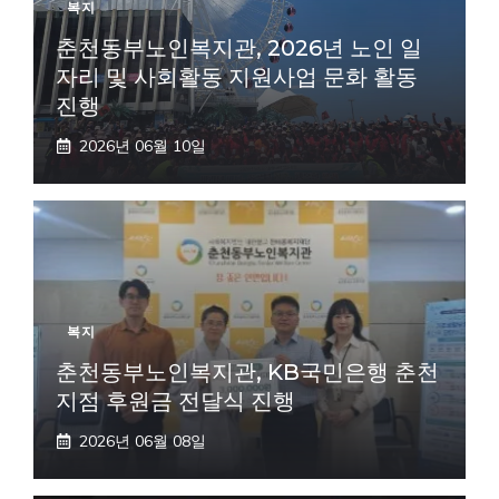
복지
춘천동부노인복지관, 2026년 노인 일
자리 및 사회활동 지원사업 문화 활동
진행
2026년 06월 10일
복지
춘천동부노인복지관, KB국민은행 춘천
지점 후원금 전달식 진행
2026년 06월 08일