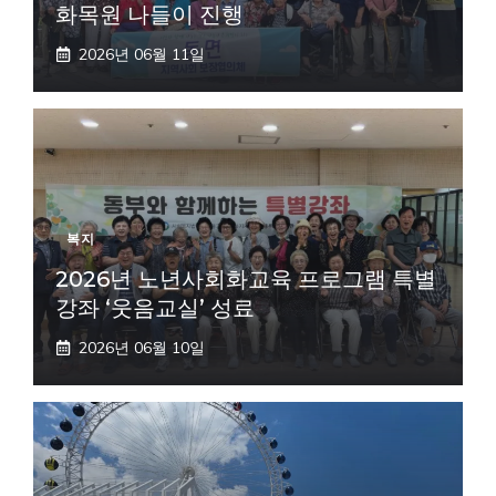
화목원 나들이 진행
2026년 06월 11일
복지
2026년 노년사회화교육 프로그램 특별
강좌 ‘웃음교실’ 성료
2026년 06월 10일