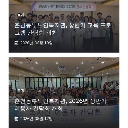
복지
춘천동부노인복지관, 상반기 교육 프로
그램 간담회 개최
2026년 06월 19일
복지
춘천동부노인복지관, 2026년 상반기
이용자 간담회 개최
2026년 06월 17일