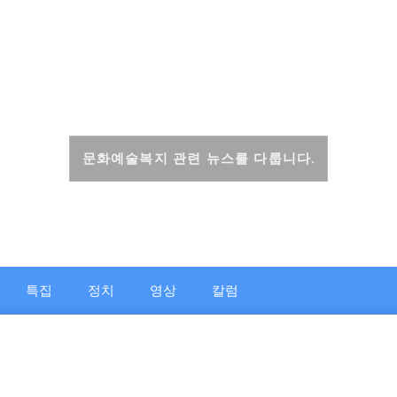
문화복지신문
문화예술복지 관련 뉴스를 다룹니다.
특집
정치
영상
칼럼