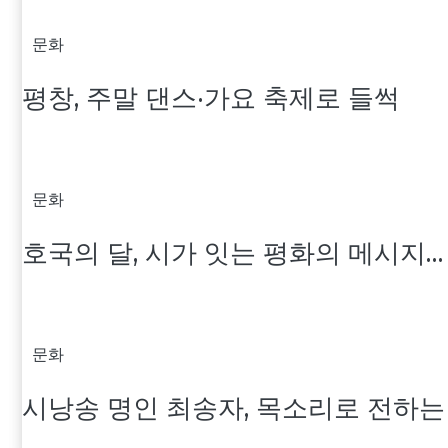
문화
평창, 주말 댄스·가요 축제로 들썩
문화
호국의 달, 시가 잇는 평화의 메시지
문화
시낭송 명인 최송자, 목소리로 전하는