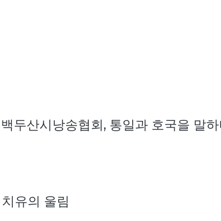
… 백두산시낭송협회, 통일과 호국을 말
 치유의 울림