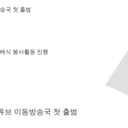
송국 첫 출범
배식 봉사활동 진행
튜브 이동방송국 첫 출범