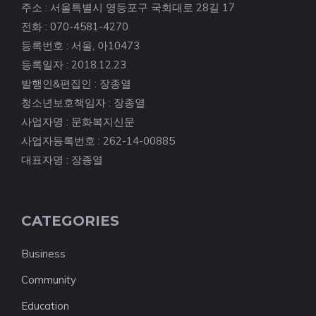
주소 : 서울특별시 영등포구 국회대로 28길 17
전화 : 070-4581-4270
등록번호 : 서울, 아10473
등록일자 : 2018.12.23
발행인&편집인 : 장종열
청소년보호책임자 : 장종열
사업자명 : 문화복지신문
사업자등록번호 : 262-14-00885
대표자명 : 장종열
CATEGORIES
Business
Community
Education