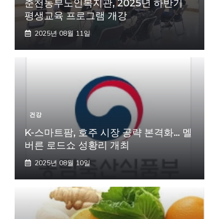
춘천동부노인복지관, 2025년 하반기
평생교육 프로그램 개강
2025년 08월 11일
건강
K-스마트팜, 호주 시장 공략 본격화… 멜
버른 로드쇼 성황리 개최
2025년 08월 10일