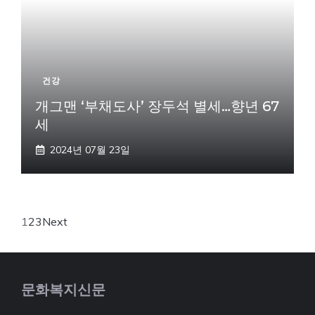
건강
개그맨 ‘부채도사’ 장두석 별세…향년 67
세
2024년 07월 23일
1
2
3
Next
문화복지신문