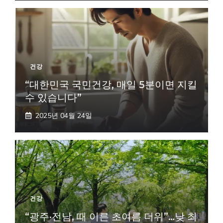
건강
“대한민국 국민건강, 매일 5분이면 지킬
수 있습니다”
2025년 04월 24일
건강
“광주·전남, 때 이른 초여름 더위”…낮 최