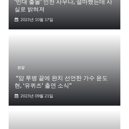
‘빈대 출몰’ 인천 사우나, 설마했는데 사
실로 밝혀져
2023년 10월 17일
건강
“암 투병 끝에 완치 선언한 가수 윤도
현, ‘유퀴즈’ 출연 소식”
2023년 09월 21일