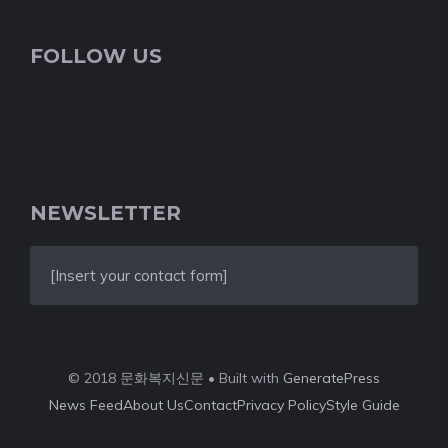
FOLLOW US
NEWSLETTER
[Insert your contact form]
© 2018 문화복지신문 • Built with
GeneratePress
News Feed
About Us
Contact
Privacy Policy
Style Guide