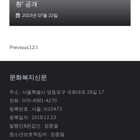
환’ 공개
2023년 07월 22일
Previous
1
2
3
문화복지신문
주소 : 서울특별시 영등포구 국회대로 28길 17
전화 : 070-4581-4270
등록번호 : 서울, 아10473
등록일자 : 2018.12.23
발행인&편집인 : 장종열
청소년보호책임자 : 장종열