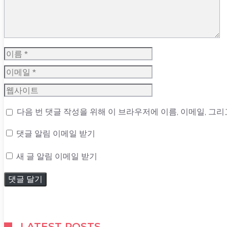
이
름
이
메
웹
일
사
다음 번 댓글 작성을 위해 이 브라우저에 이름, 이메일, 그
이
트
댓글 알림 이메일 받기
새 글 알림 이메일 받기
LATEST POSTS