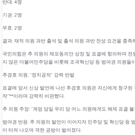
반대: 4명
기권: 2명
무효: 2명
결과: 재적 의원 과반 출석 및 출석 의원 과반 찬성 요건을 충족
국민의힘은 추 의원의 체포동의안 상정 및 표결에 항의하며 전원
지 않은 더불어민주당을 비롯해 조국혁신당 등 범여권 의원들이
추경호 의원, “정치공작” 강력 반발
표결에 앞서 신상 발언에 나선 추경호 의원은 자신에게 청구된
작”**이라며 강력히 비판했다.
추 의원 주장: “계엄 당일 우리 당 어느 의원에게도 해제 표결 
범여권 반응: 추 의원의 발언이 이어지자 민주당 및 혁신당 등 범여
이 터져 나오며 격한 공방이 벌어졌다.