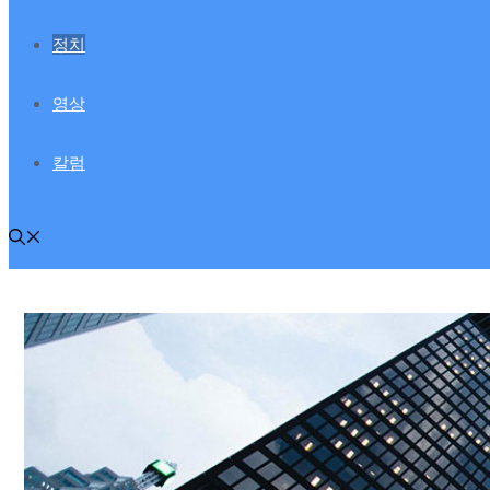
정치
영상
칼럼