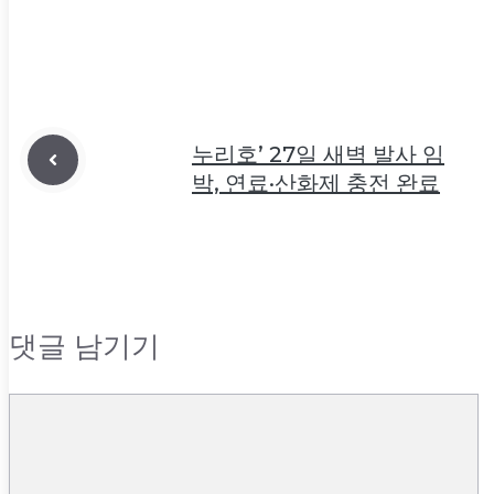
누리호’ 27일 새벽 발사 임
박, 연료·산화제 충전 완료
댓글 남기기
댓
글