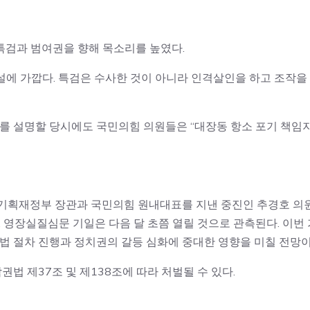
특검과 범여권을 향해 목소리를 높였다.
에 가깝다. 특검은 수사한 것이 아니라 인격살인을 하고 조작을
유를 설명할 당시에도 국민의힘 의원들은 “대장동 항소 포기 책임
 기획재정부 장관과 국민의힘 원내대표를 지낸 중진인 추경호 의
 영장실질심문 기일은 다음 달 초쯤 열릴 것으로 관측된다. 이번 
사법 절차 진행과 정치권의 갈등 심화에 중대한 영향을 미칠 전망이
권법 제37조 및 제138조에 따라 처벌될 수 있다.