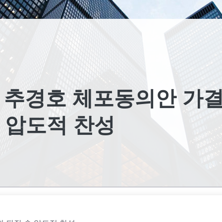
’ 추경호 체포동의안 가결
속 압도적 찬성