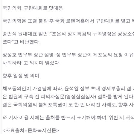
국민의힘, 규탄대회로 맞대응
국민의힘은 표결 불참 후 국회 로텐더홀에서 규탄대회를 열고 
송언석 원내대표 발언: “조은석 정치특검의 구속영장은 공상소설
였다”고 비난했다.
정성호 법무부 장관 설명: 정 법무부 장관이 체포동의 요청 이
사퇴하라”고 외치며 맞섰다.
향후 일정 및 의미
체포동의안이 가결됨에 따라, 윤석열 정부 초대 경제부총리 겸
은 법원의 구속 전 피의자심문(영장실질심사) 절차를 밟게 된다.
결은 국회의원의 불체포특권이 또 한 번 내려진 사례로, 향후 
※ 기사 이용 시에는 출처를 반드시 표기해야 하며, 위반 시 저작
<자료출처=문화복지신문>