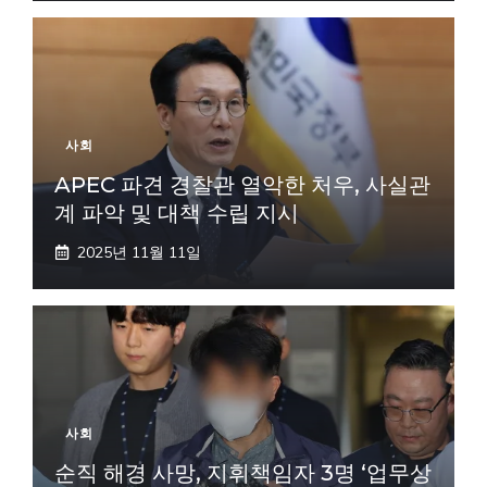
사회
APEC 파견 경찰관 열악한 처우, 사실관
계 파악 및 대책 수립 지시
2025년 11월 11일
사회
순직 해경 사망, 지휘책임자 3명 ‘업무상