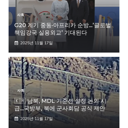
사회
G20 계기 중동·아프리카 순방…’글로벌
책임강국 실용외교’ 기대된다
2025년 11월 17일
사회
🇰🇷 남북, MDL 기준선 설정 논의 시
급…국방부, 북에 군사회담 공식 제안
2025년 11월 17일