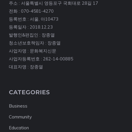
주소 : 서울특별시 영등포구 국회대로 28길 17
전화 : 070-4581-4270
등록번호 : 서울, 아10473
등록일자 : 2018.12.23
발행인&편집인 : 장종열
청소년보호책임자 : 장종열
사업자명 : 문화복지신문
사업자등록번호 : 262-14-00885
대표자명 : 장종열
CATEGORIES
Business
Community
Education