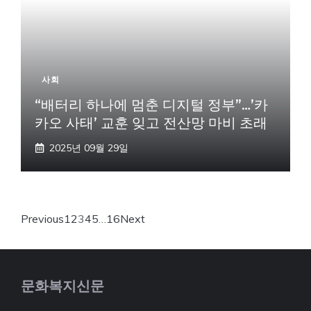
사회
“배터리 하나에 멈춘 디지털 정부”…’카
카오 사태’ 교훈 잊고 전산망 마비 초래
2025년 09월 29일
Previous
1
2
3
4
5
…
16
Next
문화복지신문