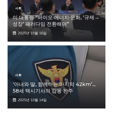
사회
이 대통령 “바이오·에너지·문화, ‘규제→
성장’ 패러다임 전환해야”
2025년 10월 16일
사회
‘아내와 딸, 함께하는 마지막 42km’…
58세 택시기사의 감동 완주
2025년 10월 14일