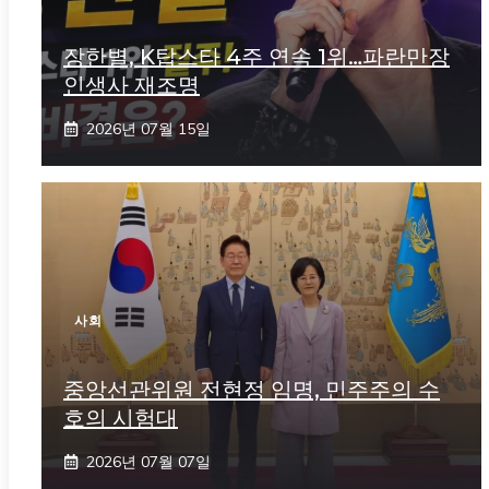
장한별, K탑스타 4주 연속 1위…파란만장
인생사 재조명
2026년 07월 15일
사회
중앙선관위원 전현정 임명, 민주주의 수
호의 시험대
2026년 07월 07일