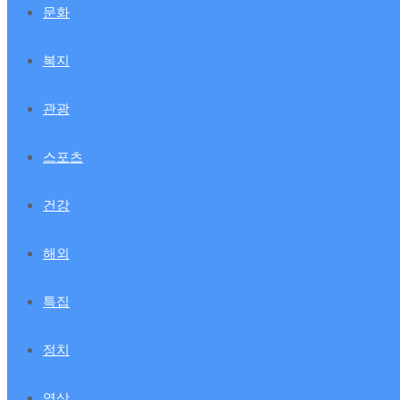
문화
복지
관광
스포츠
건강
해외
특집
정치
영상