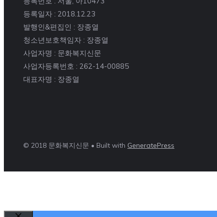
등록번호 : 서울, 아10473
등록일자 : 2018.12.23
발행인&편집인 : 장종열
청소년보호책임자 : 장종열
사업자명 : 문화복지신문
사업자등록번호 : 262-14-00885
대표자명 : 장종열
© 2018 문화복지신문 • Built with
GeneratePress