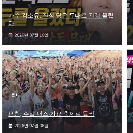
가수 김소유, 진심 담은 무대로 관객 울렸
다
2026년 07월 10일
문화
평창, 주말 댄스·가요 축제로 들썩
2026년 07월 06일