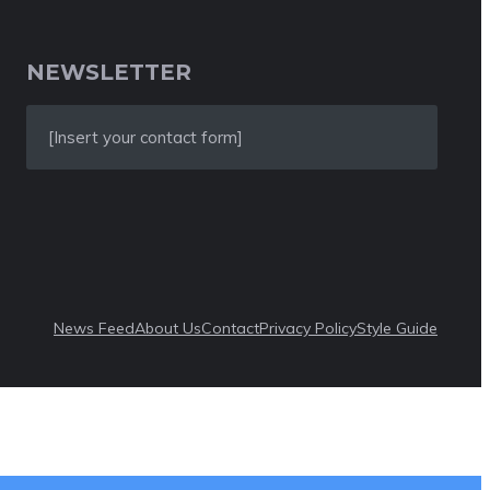
NEWSLETTER
[Insert your contact form]
News Feed
About Us
Contact
Privacy Policy
Style Guide