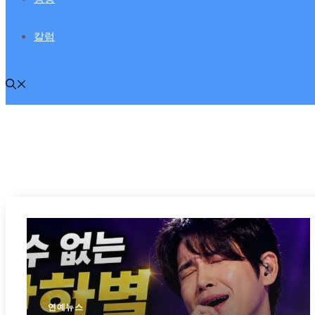
칼럼
연예뉴스