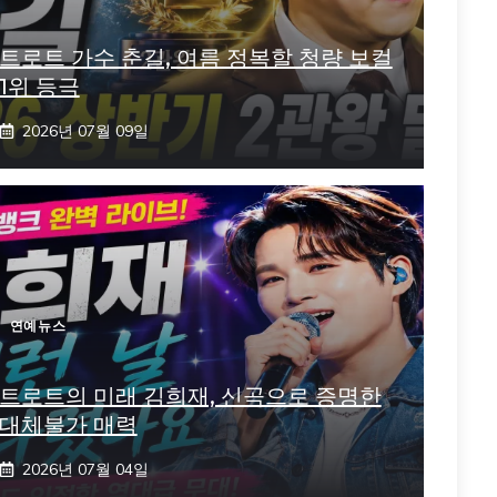
트로트 가수 춘길, 여름 정복할 청량 보컬
1위 등극
2026년 07월 09일
연예뉴스
트로트의 미래 김희재, 신곡으로 증명한
대체불가 매력
2026년 07월 04일