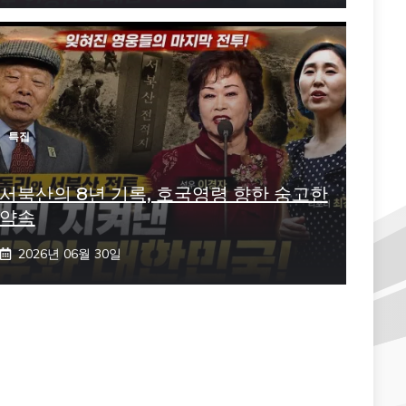
특집
서북산의 8년 기록, 호국영령 향한 숭고한
약속
2026년 06월 30일