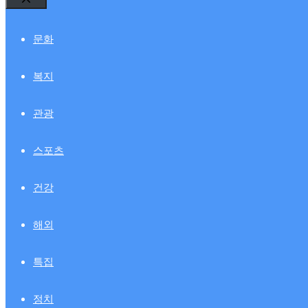
Close
문화
복지
관광
스포츠
건강
해외
특집
정치