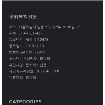
문화복지신문
주소 : 서울특별시 영등포구 국회대로 28길 17
전화 : 070-4581-4270
등록번호 : 서울, 아10473
등록일자 : 2018.12.23
발행인&편집인 : 장종열
청소년보호책임자 : 장종열
사업자명 : 문화복지신문
사업자등록번호 : 262-14-00885
대표자명 : 장종열
CATEGORIES