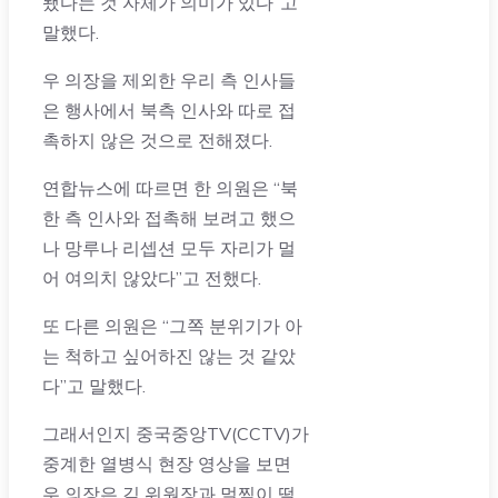
됐다는 것 자체가 의미가 있다”고
말했다.
우 의장을 제외한 우리 측 인사들
은 행사에서 북측 인사와 따로 접
촉하지 않은 것으로 전해졌다.
연합뉴스에 따르면 한 의원은 “북
한 측 인사와 접촉해 보려고 했으
나 망루나 리셉션 모두 자리가 멀
어 여의치 않았다”고 전했다.
또 다른 의원은 “그쪽 분위기가 아
는 척하고 싶어하진 않는 것 같았
다”고 말했다.
그래서인지 중국중앙TV(CCTV)가
중계한 열병식 현장 영상을 보면
우 의장은 김 위원장과 멀찍이 떨