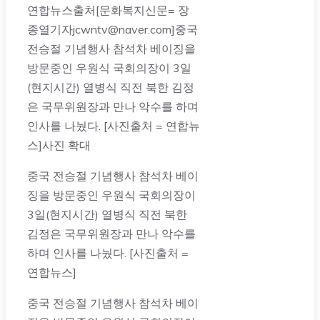
연합뉴스출처[문화복지신문= 장
종열기자jcwntv@naver.com]중국
전승절 기념행사 참석차 베이징을
방문중인 우원식 국회의장이 3일
(현지시간) 열병식 직전 북한 김정
은 국무위원장과 만나 악수를 하며
인사를 나눴다. [사진출처 = 연합뉴
스]사진 확대
중국 전승절 기념행사 참석차 베이
징을 방문중인 우원식 국회의장이
3일(현지시간) 열병식 직전 북한
김정은 국무위원장과 만나 악수를
하며 인사를 나눴다. [사진출처 =
연합뉴스]
중국 전승절 기념행사 참석차 베이