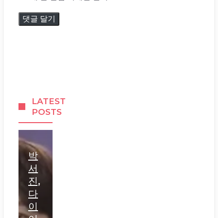
LATEST
POSTS
박
서
진,
다
이