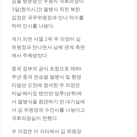
징을 방문중인 우원식 국회의장이
3일(현지시간) 열병식 직전 북한
김정은 국무위원장과 만나 악수를
하며 인사를 나눴다.
국가 의전 서열 2위 우 의장이 김
위원장과 만나면서 남북 관계 측면
에서 주목받았다.
중국 정부의 공식 초청으로 제80
주년 중국 전승절 열병식 및 환영
리셉션 오찬에 참석한 우 의장은
이날 베이징 톈안먼 망루(성루)에
서 열병식을 참관하기 전 대기실에
서 김 위원장과 수인사를 나눴다고
국회의장실이 전했다.
우 의장은 이 자리에서 김 위원장