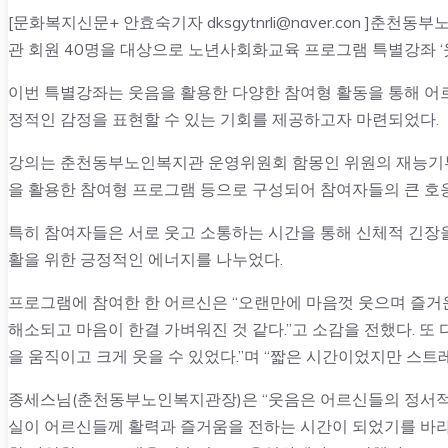
[문화복지신문+ 안효숙기자 dksgytnrli@naver.con ]춘천
관 회원 40명을 대상으로 노년사회화교육 프로그램 특별강좌 ‘
이번 특별강좌는 웃음을 활용한 다양한 참여형 활동을 통해 어
정적인 감정을 표현할 수 있는 기회를 제공하고자 마련되었다.
강의는 춘천동부노인복지관 운영위원회 함몽인 위원의 재능기부로
을 활용한 참여형 프로그램 등으로 구성되어 참여자들의 큰 호
특히 참여자들은 서로 웃고 소통하는 시간을 통해 신체적 긴장
활을 위한 긍정적인 에너지를 나누었다.
프로그램에 참여한 한 어르신은 “오랜만에 마음껏 웃으며 즐거운
해소되고 마음이 한결 가벼워진 것 같다.”고 소감을 전했다. 또
을 움직이고 크게 웃을 수 있었다.”며 “짧은 시간이었지만 스트
종세스님(춘천동부노인복지관장)은 “웃음은 어르신들의 정서적 
실이 어르신들께 활력과 즐거움을 전하는 시간이 되었기를 바