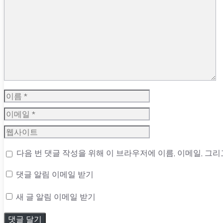
댓
글
이
름
이
메
웹
일
사
다음 번 댓글 작성을 위해 이 브라우저에 이름, 이메일, 그
이
트
댓글 알림 이메일 받기
새 글 알림 이메일 받기