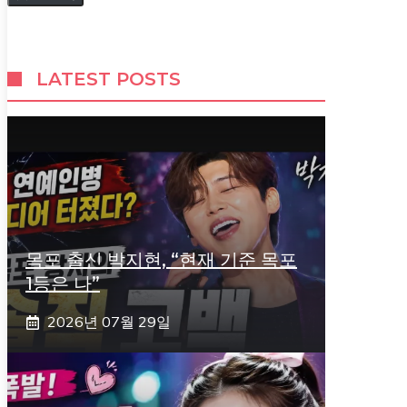
LATEST POSTS
목포 출신 박지현, “현재 기준 목포
1등은 나”
2026년 07월 29일