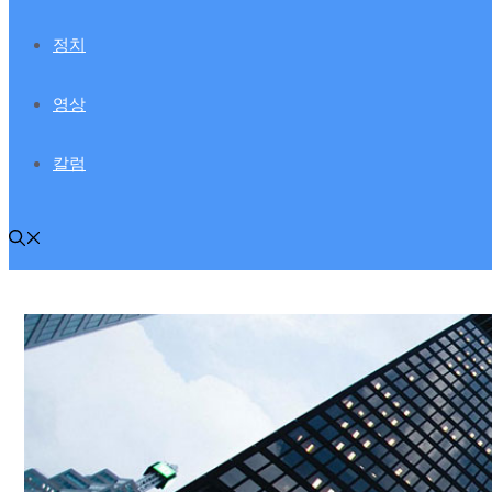
정치
영상
칼럼