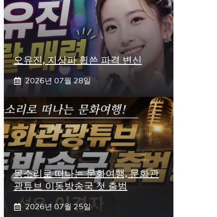
오유진, 지상파 휩쓴 파격 변신
2026년 07월 28일
목소리로 떠나는 문화여행, 문화관
광튜브 이동방송국 첫 출범
2026년 07월 25일