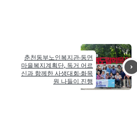
춘천동부노인복지관·동면
마을복지계획단, 독거 어르
신과 함께한 사생대회·화목
원 나들이 진행