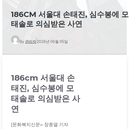
186CM 서울대 손태진, 심수봉에 모
태솔로 의심받은 사연
By
관리자
2026년 06월 05일
186cm 서울대 손
태진, 심수봉에 모
태솔로 의심받은 사
연
[문화복지신문= 장종열 기자