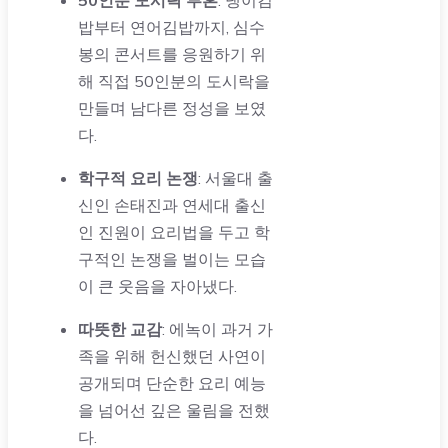
50인분 도시락 투혼
: 냉이김
밥부터 연어김밥까지, 심수
봉의 콘서트를 응원하기 위
해 직접 50인분의 도시락을
만들며 남다른 정성을 보였
다.
학구적 요리 논쟁
: 서울대 출
신인 손태진과 연세대 출신
인 진원이 요리법을 두고 학
구적인 논쟁을 벌이는 모습
이 큰 웃음을 자아냈다.
따뜻한 교감
: 에녹이 과거 가
족을 위해 헌신했던 사연이
공개되며 단순한 요리 예능
을 넘어선 깊은 울림을 전했
다.