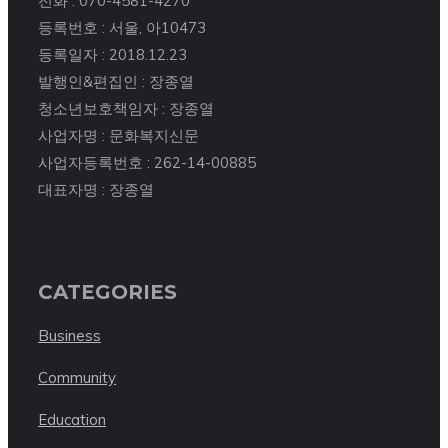
전화 : 070-4581-4270
등록번호 : 서울, 아10473
등록일자 : 2018.12.23
발행인&편집인 : 장종열
청소년보호책임자 : 장종열
사업자명 : 문화복지신문
사업자등록번호 : 262-14-00885
대표자명 : 장종열
CATEGORIES
Business
Community
Education