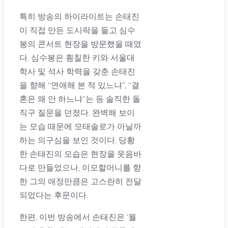
특히 방송의 하이라이트는 손태진
이 직접 만든 도시락을 들고 심수
봉의 콘서트 현장을 방문했을 때였
다. 심수봉은 훤칠한 키와 서울대
학사 및 석사 학력을 갖춘 손태진
을 향해 “연애해 본 적 있느냐”, “결
혼은 왜 안 하느냐”는 등 솔직한 돌
직구 질문을 던졌다. 완벽해 보이
는 모습 때문에 모태솔로가 아닐까
하는 의구심을 보인 것이다. 당황
한 손태진의 모습은 현장을 웃음바
다로 만들었으나, 이모할머니를 향
한 그의 애정만큼은 고스란히 전달
되었다는 후문이다.
한편, 이번 방송에서 손태진은 ‘월