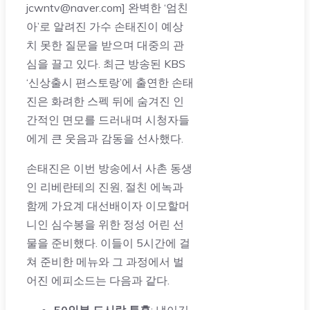
jcwntv@naver.com] 완벽한 ‘엄친
아’로 알려진 가수 손태진이 예상
치 못한 질문을 받으며 대중의 관
심을 끌고 있다. 최근 방송된 KBS
‘신상출시 편스토랑’에 출연한 손태
진은 화려한 스펙 뒤에 숨겨진 인
간적인 면모를 드러내며 시청자들
에게 큰 웃음과 감동을 선사했다.
손태진은 이번 방송에서 사촌 동생
인 리베란테의 진원, 절친 에녹과
함께 가요계 대선배이자 이모할머
니인 심수봉을 위한 정성 어린 선
물을 준비했다. 이들이 5시간에 걸
쳐 준비한 메뉴와 그 과정에서 벌
어진 에피소드는 다음과 같다.