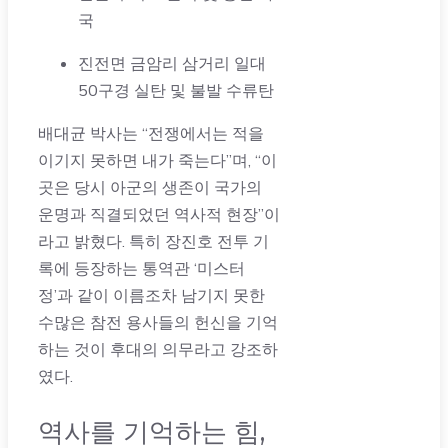
국
진전면 금암리 삼거리 일대
50구경 실탄 및 불발 수류탄
배대균 박사는 “전쟁에서는 적을
이기지 못하면 내가 죽는다”며, “이
곳은 당시 아군의 생존이 국가의
운명과 직결되었던 역사적 현장”이
라고 밝혔다. 특히 장진호 전투 기
록에 등장하는 통역관 ‘미스터
정’과 같이 이름조차 남기지 못한
수많은 참전 용사들의 헌신을 기억
하는 것이 후대의 의무라고 강조하
였다.
역사를 기억하는 힘,