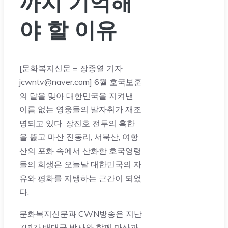
까지 기억해
야 할 이유
[문화복지신문 = 장종열 기자
jcwntv@naver.com] 6월 호국보훈
의 달을 맞아 대한민국을 지켜낸
이름 없는 영웅들의 발자취가 재조
명되고 있다. 장진호 전투의 혹한
을 뚫고 마산 진동리, 서북산, 여항
산의 포화 속에서 산화한 호국영령
들의 희생은 오늘날 대한민국의 자
유와 평화를 지탱하는 근간이 되었
다.
문화복지신문과 CWN방송은 지난
7년간 배대균 박사와 함께 마산과