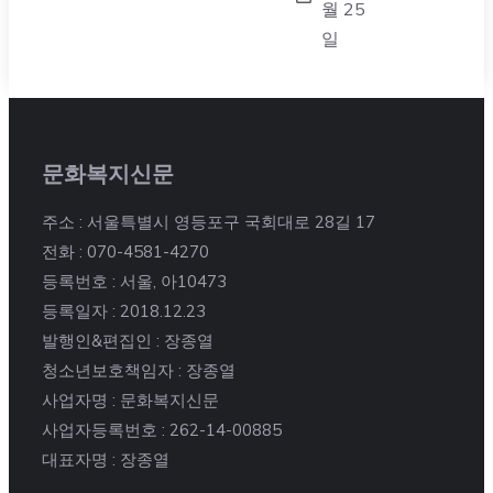
월 25
일
문화복지신문
주소 : 서울특별시 영등포구 국회대로 28길 17
전화 : 070-4581-4270
등록번호 : 서울, 아10473
등록일자 : 2018.12.23
발행인&편집인 : 장종열
청소년보호책임자 : 장종열
사업자명 : 문화복지신문
사업자등록번호 : 262-14-00885
대표자명 : 장종열