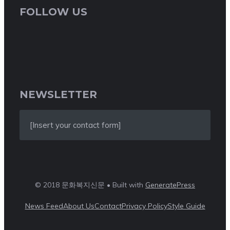
FOLLOW US
NEWSLETTER
[Insert your contact form]
© 2018 문화복지신문 • Built with
GeneratePress
News Feed
About Us
Contact
Privacy Policy
Style Guide