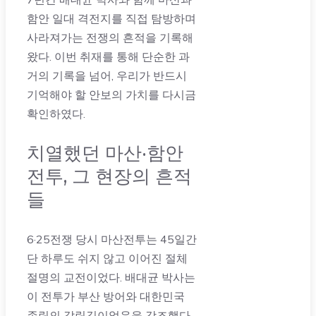
함안 일대 격전지를 직접 탐방하며
사라져가는 전쟁의 흔적을 기록해
왔다. 이번 취재를 통해 단순한 과
거의 기록을 넘어, 우리가 반드시
기억해야 할 안보의 가치를 다시금
확인하였다.
치열했던 마산·함안
전투, 그 현장의 흔적
들
6·25전쟁 당시 마산전투는 45일간
단 하루도 쉬지 않고 이어진 절체
절명의 교전이었다. 배대균 박사는
이 전투가 부산 방어와 대한민국
존립의 갈림길이었음을 강조했다.