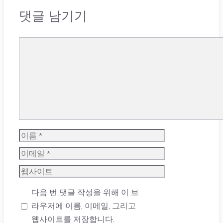
댓글 남기기
댓
글
이
름
이
메
웹
일
사
다음 번 댓글 작성을 위해 이 브
이
라우저에 이름, 이메일, 그리고
트
웹사이트를 저장합니다.