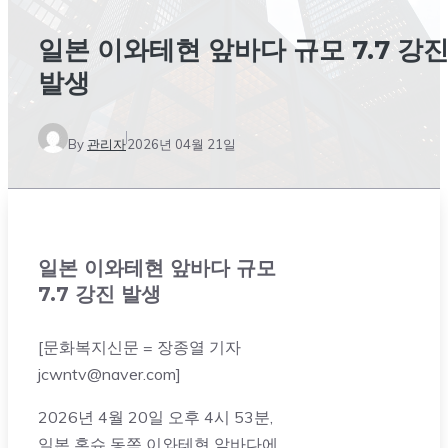
일본 이와테현 앞바다 규모 7.7 강
발생
By
관리자
2026년 04월 21일
일본 이와테현 앞바다 규모
7.7 강진 발생
[문화복지신문 = 장종열 기자
jcwntv@naver.com]
2026년 4월 20일 오후 4시 53분,
일본 혼슈 동쪽 이와테현 앞바다에