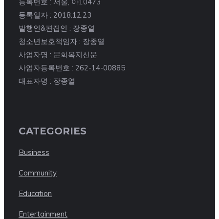
등록번호 : 서울, 아10473
등록일자 : 2018.12.23
발행인&편집인 : 장종열
청소년보호책임자 : 장종열
사업자명 : 문화복지신문
사업자등록번호 : 262-14-00885
대표자명 : 장종열
CATEGORIES
Business
Community
Education
Entertainment