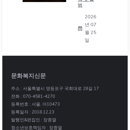
범
2026
년 07
월 25
일
문화복지신문
주소 : 서울특별시 영등포구 국회대로 28길 17
전화 : 070-4581-4270
등록번호 : 서울, 아10473
등록일자 : 2018.12.23
발행인&편집인 : 장종열
청소년보호책임자 : 장종열