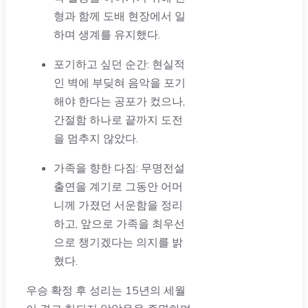
형과 함께 도배 현장에서 일
하며 생계를 유지했다.
포기하고 싶던 순간: 현실적
인 벽에 부딪혀 음악을 포기
해야 한다는 공포가 컸으나,
간절함 하나로 끝까지 도전
을 멈추지 않았다.
가족을 향한 다짐: 무명전설
출연을 계기로 그동안 어머
니께 가졌던 서운함을 정리
하고, 앞으로 가족을 최우선
으로 챙기겠다는 의지를 밝
혔다.
우승 확정 후 성리는 15년의 세월