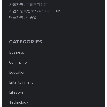
사업자명 : 문화복지신문
사업자등록번호 : 262-14-00885
대표자명 : 장종열
CATEGORIES
Business
Community
Education
Entertainment
Lifestyle
Technology