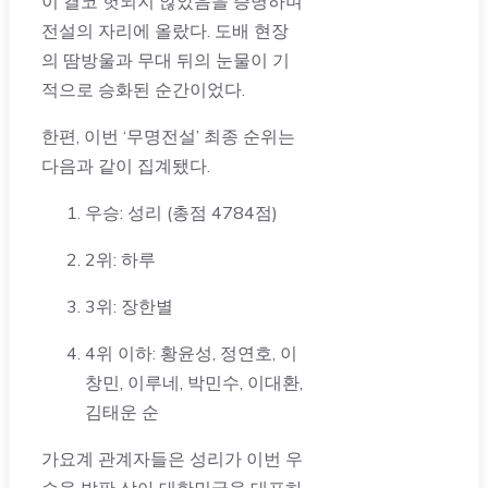
이 결코 헛되지 않았음을 증명하며
전설의 자리에 올랐다. 도배 현장
의 땀방울과 무대 뒤의 눈물이 기
적으로 승화된 순간이었다.
한편, 이번 ‘무명전설’ 최종 순위는
다음과 같이 집계됐다.
우승: 성리 (총점 4784점)
2위: 하루
3위: 장한별
4위 이하: 황윤성, 정연호, 이
창민, 이루네, 박민수, 이대환,
김태운 순
가요계 관계자들은 성리가 이번 우