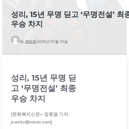
성리, 15년 무명 딛고 ‘무명전설’ 최
우승 차지
By
관리자
2026년 05월 15일
성리, 15년 무명 딛
고 ‘무명전설’ 최종
우승 차지
[문화복지신문= 장종열 기자
jcwntv@naver.com]