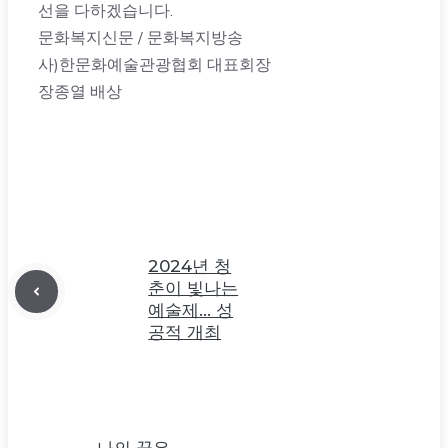
선을 다하겠습니다.
문화복지신문 / 문화복지방송
사)한문화예술관광협회 대표회장
장종열 배상
2024년 청
춘이 빛나는
예술제… 성
공적 개최