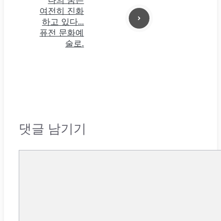
나의 꿈은
여전히 진화
하고 있다…
퓨전 문화예
술로.
댓글 남기기
댓
글