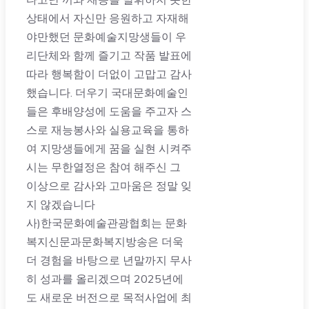
상태에서 자신만 응원하고 자재해
야만했던 문화예술지망생들이 우
리단체와 함께 즐기고 작품 발표에
따라 행복함이 더없이 고맙고 감사
했습니다. 더우기 국대문화예술인
들은 후배양성에 도움을 주고자 스
스로 재능봉사와 실용교육을 통하
여 지망생들에게 꿈을 실현 시켜주
시는 무한열정은 참여 해주신 그
이상으로 감사와 고마움은 정말 잊
지 않겠습니다
사)한국문화예술관광협회는 문화
복지신문과문화복지방송은 더욱
더 경험을 바탕으로 년말까지 무사
히 성과를 올리겠으며 2025년에
도 새로운 버전으로 목적사업에 최