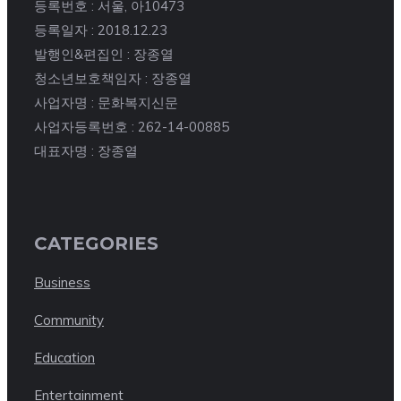
등록번호 : 서울, 아10473
등록일자 : 2018.12.23
발행인&편집인 : 장종열
청소년보호책임자 : 장종열
사업자명 : 문화복지신문
사업자등록번호 : 262-14-00885
대표자명 : 장종열
CATEGORIES
Business
Community
Education
Entertainment