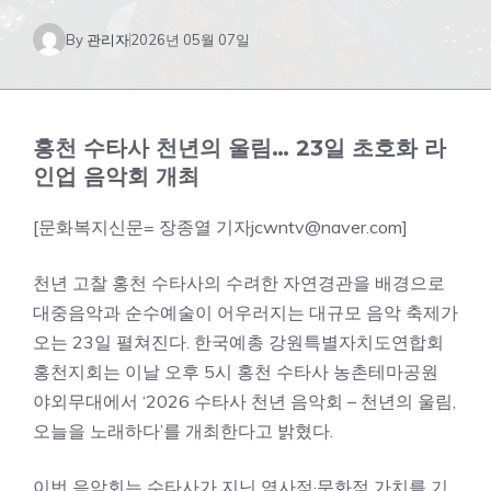
By
관리자
2026년 05월 07일
홍천 수타사 천년의 울림… 23일 초호화 라
인업 음악회 개최
[문화복지신문= 장종열 기자jcwntv@naver.com]
천년 고찰 홍천 수타사의 수려한 자연경관을 배경으로
대중음악과 순수예술이 어우러지는 대규모 음악 축제가
오는 23일 펼쳐진다. 한국예총 강원특별자치도연합회
홍천지회는 이날 오후 5시 홍천 수타사 농촌테마공원
야외무대에서 ‘2026 수타사 천년 음악회 – 천년의 울림,
오늘을 노래하다’를 개최한다고 밝혔다.
이번 음악회는 수타사가 지닌 역사적·문화적 가치를 기