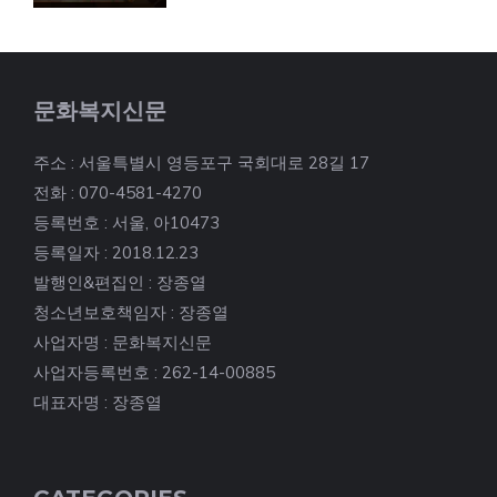
문화복지신문
주소 : 서울특별시 영등포구 국회대로 28길 17
전화 : 070-4581-4270
등록번호 : 서울, 아10473
등록일자 : 2018.12.23
발행인&편집인 : 장종열
청소년보호책임자 : 장종열
사업자명 : 문화복지신문
사업자등록번호 : 262-14-00885
대표자명 : 장종열