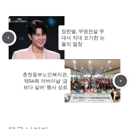
장한별, 무명전설 무
대서 치대 포기한 눈
물의 열창
춘천동부노인복지관,
제54회 어버이날 ‘금
보다 실버’ 행사 성료