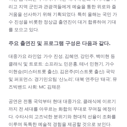
리고 지역 군민과 관광객들에게 예술을 통한 위로와 즐
거움을 선사하기 위해 기획되었다. 특히 올해는 국민 가
수 진성을 비롯한 정상급 출연진이 대거 합류하여 기대
를 모으고 있다.
주요 출연진 및 프로그램 구성은 다음과 같다.
대중가요 라인업: 가수 진성, 김혜연, 강민주, 백미현 등
클래식 및 트로트: 소프라노 민은홍, 테너 민현기, 가수
이현승(미스터트롯 출신), 김은주(미스트롯 출신) 국악
및 퍼포먼스: 경기민요팀 ‘산노리’, 대북 연주단 ‘태극’, 뮤
즈빅밴드 사회: MC 김채은
공연은 전통 국악부터 현대 대중가요, 클래식에 이르기
까지 전 세대를 아우르는 화합의 무대로 꾸며질 예정이
다. 수타사의 고즈넉한 분위기와 현대적 선율이 조화를
이루며 독특한 예술적 경험을 제공할 것으로 보인다.