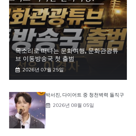
목소리로 떠나는 문화여행, 문화관광튜
브 이동방송국 첫 출범
2026년 07월 25일
박서진, 다이어트 중 청천벽력 돌직구
2026년 08월 05일