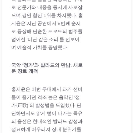
로 전문가와 대중을 동시에 사로잡
으며 경연 합산 1위를 차지했다. 홍
지윤은 지난 공연에서 8번째 순서
로 등장해 단순한 트로트의 범주를
넘어선 ‘비단 같은 소리’를 선보이
며 예술적 가치를 증명했다.
국악 ‘정가’와 발라드의 만남, 새로
운 장르 개척
홍지윤은 이번 무대에서 과거 선비
들이 즐기던 격조 높은 음악인 ‘정
가(正歌)’의 발성법을 도입했다. 단
단하면서도 맑게 뻗어 나가는 특유
의 음선은 현대적인 발라드 감성과
절묘하게 어우러져 장내 분위기를