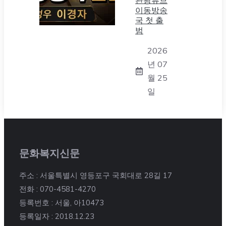
관광튜브
이동방송
국 첫 출
범
2026
년 07
월 25
일
문화복지신문
주소 : 서울특별시 영등포구 국회대로 28길 17
전화 : 070-4581-4270
등록번호 : 서울, 아10473
등록일자 : 2018.12.23