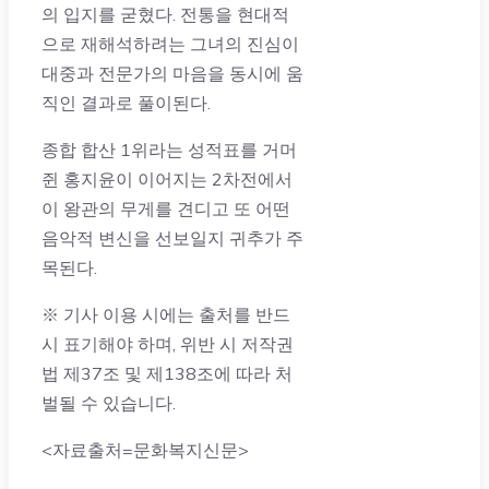
의 입지를 굳혔다. 전통을 현대적
으로 재해석하려는 그녀의 진심이
대중과 전문가의 마음을 동시에 움
직인 결과로 풀이된다.
종합 합산 1위라는 성적표를 거머
쥔 홍지윤이 이어지는 2차전에서
이 왕관의 무게를 견디고 또 어떤
음악적 변신을 선보일지 귀추가 주
목된다.
※ 기사 이용 시에는 출처를 반드
시 표기해야 하며, 위반 시 저작권
법 제37조 및 제138조에 따라 처
벌될 수 있습니다.
<자료출처=문화복지신문>