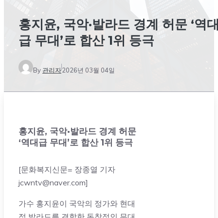
홍지윤, 국악·발라드 경계 허문 ‘역
급 무대’로 합산 1위 등극
By
관리자
2026년 03월 04일
홍지윤, 국악·발라드 경계 허문
‘역대급 무대’로 합산 1위 등극
[문화복지신문= 장종열 기자
jcwntv@naver.com]
가수 홍지윤이 국악의 정가와 현대
적 발라드를 결합한 독창적인 무대