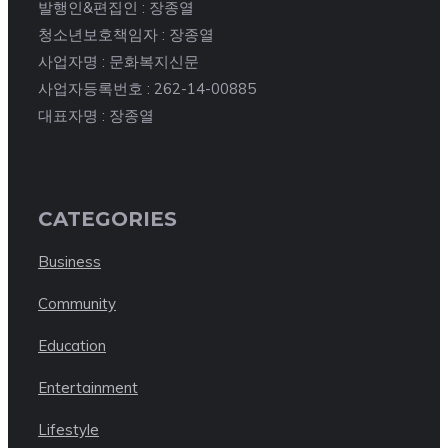
발행인&편집인 : 장종열
청소년보호책임자 : 장종열
사업자명 : 문화복지신문
사업자등록번호 : 262-14-00885
대표자명 : 장종열
CATEGORIES
Business
Community
Education
Entertainment
Lifestyle