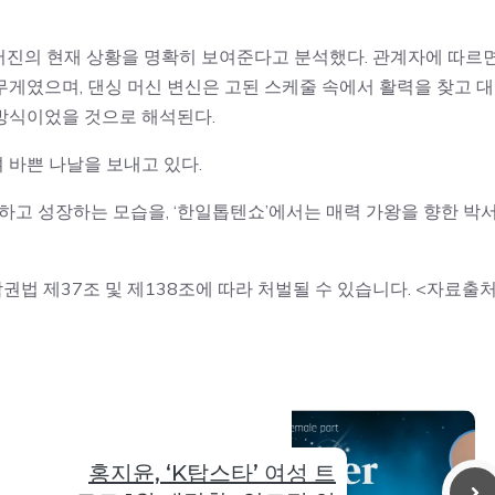
서진의 현재 상황을 명확히 보여준다고 분석했다. 관계자에 따르면
게였으며, 댄싱 머신 변신은 고된 스케줄 속에서 활력을 찾고 
방식이었을 것으로 해석된다.
 바쁜 나날을 보내고 있다.
복하고 성장하는 모습을, ‘한일톱텐쇼’에서는 매력 가왕을 향한 박
권법 제37조 및 제138조에 따라 처벌될 수 있습니다. <자료출처
홍지윤, ‘K탑스타’ 여성 트