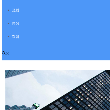
정치
영상
칼럼