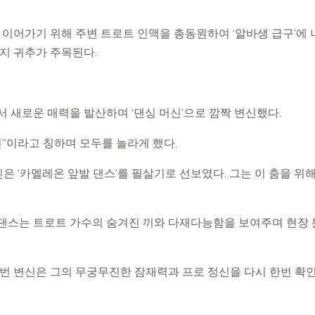
 이어가기 위해 주변 트로트 인맥을 총동원하여 ‘알바생 급구’에 
지 귀추가 주목된다.
 새로운 매력을 발산하며 ‘댄싱 머신’으로 깜짝 변신했다.
신”이라고 칭하며 모두를 놀라게 했다.
진은 ‘카멜레온 앞발 댄스’를 필살기로 선보였다. 그는 이 춤을 위해
 댄스는 트로트 가수의 숨겨진 끼와 다재다능함을 보여주며 현장 
이번 변신은 그의 무궁무진한 잠재력과 프로 정신을 다시 한번 확