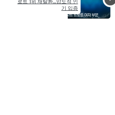
로트 1위 재탈환…압도적 인
기 입증