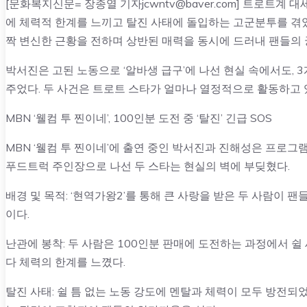
[문화복지신문= 장종열 기자jcwntv@baver.com] 트로트계
에 체력적 한계를 느끼고 탈진 사태에 돌입하는 고군분투를 겪었
짝 변신한 근황을 전하며 상반된 매력을 동시에 드러내 팬들의 
박서진은 고된 노동으로 ‘알바생 급구’에 나선 현실 속에서도,
주었다. 두 사건은 트로트 스타가 얼마나 열정적으로 활동하고
MBN ‘웰컴 투 찐이네’, 100인분 도전 중 ‘탈진’ 긴급 SOS
MBN ‘웰컴 투 찐이네’에 출연 중인 박서진과 진해성은 프로그
푸드트럭 주인장으로 나선 두 스타는 현실의 벽에 부딪혔다.
배경 및 목적: ‘현역가왕2’를 통해 큰 사랑을 받은 두 사람이
이다.
난관에 봉착: 두 사람은 100인분 판매에 도전하는 과정에서 쉴 
다 체력의 한계를 느꼈다.
탈진 사태: 쉴 틈 없는 노동 강도에 멘탈과 체력이 모두 방전