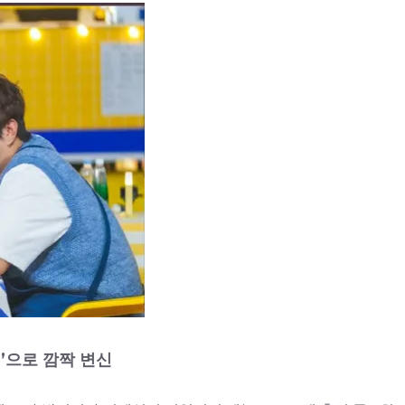
신’으로 깜짝 변신