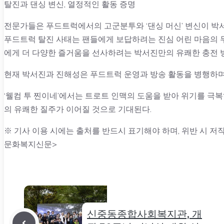
탈진과 댄싱 변신, 열정적인 활동 증명
전문가들은 푸드트럭에서의 고군분투와 ‘댄싱 머신’ 변신이 박
푸드트럭 탈진 사태는 팬들에게 보답하려는 진심 어린 마음의 무
에게 더 다양한 즐거움을 선사하려는 박서진만의 유쾌한 충전 
현재 박서진과 진해성은 푸드트럭 운영과 방송 활동을 병행하며
‘웰컴 투 찐이네’에서는 트로트 인맥의 도움을 받아 위기를 극
의 유쾌한 질주가 이어질 것으로 기대된다.
※ 기사 이용 시에는 출처를 반드시 표기해야 하며, 위반 시 저작
문화복지신문>
신중동종합사회복지관, 개