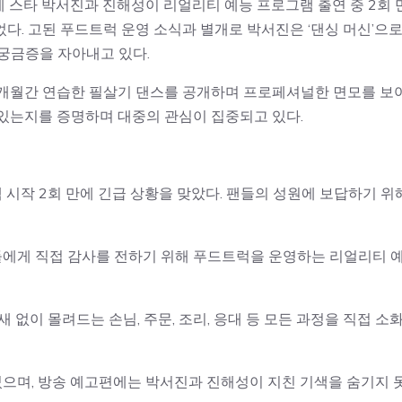
 대세 스타 박서진과 진해성이 리얼리티 예능 프로그램 출연 중 2회 
다. 고된 푸드트럭 운영 소식과 별개로 박서진은 ‘댄싱 머신’으로
궁금증을 자아내고 있다.
 3개월간 연습한 필살기 댄스를 공개하며 프로페셔널한 면모를 보
 있는지를 증명하며 대중의 관심이 집중되고 있다.
램 시작 2회 만에 긴급 상황을 맞았다. 팬들의 성원에 보답하기 위
 팬들에게 직접 감사를 전하기 위해 푸드트럭을 운영하는 리얼리티 
새 없이 몰려드는 손님, 주문, 조리, 응대 등 모든 과정을 직접 소
되었으며, 방송 예고편에는 박서진과 진해성이 지친 기색을 숨기지 