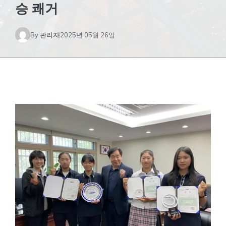
승 쾌거
By
관리자
2025년 05월 26일