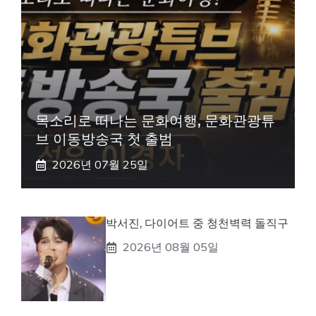
목소리로 떠나는 문화여행, 문화관광튜
브 이동방송국 첫 출범
2026년 07월 25일
박서진, 다이어트 중 청천벽력 돌직구
2026년 08월 05일