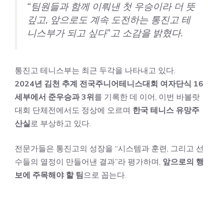
“팀원들과 함께 이뤄낸 첫 우승이라 더 뜻
깊고, 앞으로도 계속 도전하는 통진고 테
니스부가 되고 싶다”고 소감을 밝혔다.
통진고 테니스부는 최근 두각을 나타내고 있다.
2024년 김천 추계 전국주니어테니스대회 여자단식 16
세부에서 준우승과 3위
를 기록한 데 이어, 이번 바볼랏
대회 단체전에서도 정상에 오르며
한국 테니스 유망주
산실
로 부상하고 있다.
전문가들은 통진고의 성장을 “시스템과 훈련, 그리고 선
수들의 열정이 만들어낸 결과”라 평가하며,
앞으로의 행
보에 주목해야 할 팀
으로 꼽는다.