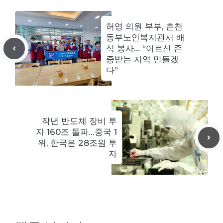
허영 의원 부부, 춘천
동부노인복지관서 배
식 봉사… “어르신 존
중받는 지역 만들겠
다”
작년 반도체 장비 투
자 160조 돌파…중국 1
위, 한국은 28조원 투
자