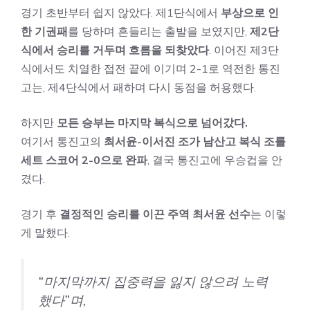
경기 초반부터 쉽지 않았다. 제1단식에서
부상으로 인
한 기권패
를 당하며 흔들리는 출발을 보였지만,
제2단
식에서 승리를 거두며 흐름을 되찾았다
. 이어진 제3단
식에서도 치열한 접전 끝에 이기며 2-1로 역전한 통진
고는, 제4단식에서 패하며 다시 동점을 허용했다.
하지만
모든 승부는 마지막 복식으로 넘어갔다.
여기서 통진고의
최서윤-이서진 조가 남산고 복식 조를
세트 스코어 2-0으로 완파
, 결국 통진고에 우승컵을 안
겼다.
경기 후
결정적인 승리를 이끈 주역 최서윤 선수
는 이렇
게 말했다.
“마지막까지 집중력을 잃지 않으려 노력
했다”며,