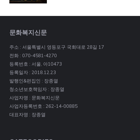
문화복지신문
주소 : 서울특별시 영등포구 국회대로 28길 17
전화 : 070-4581-4270
등록번호 : 서울, 아10473
등록일자 : 2018.12.23
발행인&편집인 : 장종열
청소년보호책임자 : 장종열
사업자명 : 문화복지신문
사업자등록번호 : 262-14-00885
대표자명 : 장종열