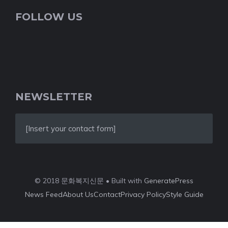
FOLLOW US
NEWSLETTER
[Insert your contact form]
© 2018 문화복지신문 • Built with
GeneratePress
News Feed
About Us
Contact
Privacy Policy
Style Guide