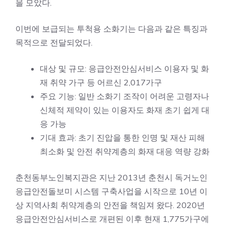
을 모았다.
이번에 보급되는 투척용 소화기는 다음과 같은 특징과
목적으로 전달되었다.
대상 및 규모: 응급안전안심서비스 이용자 및 화
재 취약 가구 등 어르신 2,017가구
주요 기능: 일반 소화기 조작이 어려운 고령자나
신체적 제약이 있는 이용자도 화재 초기 쉽게 대
응 가능
기대 효과: 초기 진압을 통한 인명 및 재산 피해
최소화 및 안전 취약계층의 화재 대응 역량 강화
춘천동부노인복지관은 지난 2013년 춘천시 독거노인
응급안전돌보미 시스템 구축사업을 시작으로 10년 이
상 지역사회 취약계층의 안전을 책임져 왔다. 2020년
응급안전안심서비스로 개편된 이후 현재 1,775가구에