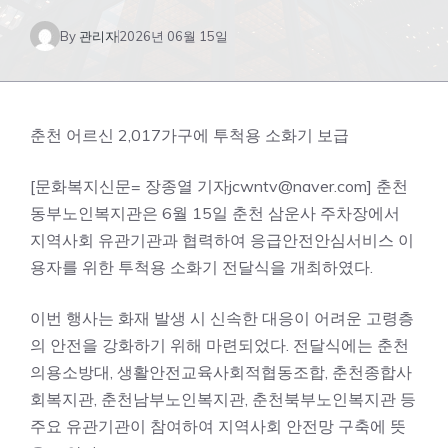
By
관리자
2026년 06월 15일
춘천 어르신 2,017가구에 투척용 소화기 보급
[문화복지신문= 장종열 기자jcwntv@naver.com] 춘천
동부노인복지관은 6월 15일 춘천 삼운사 주차장에서
지역사회 유관기관과 협력하여 응급안전안심서비스 이
용자를 위한 투척용 소화기 전달식을 개최하였다.
이번 행사는 화재 발생 시 신속한 대응이 어려운 고령층
의 안전을 강화하기 위해 마련되었다. 전달식에는 춘천
의용소방대, 생활안전교육사회적협동조합, 춘천종합사
회복지관, 춘천남부노인복지관, 춘천북부노인복지관 등
주요 유관기관이 참여하여 지역사회 안전망 구축에 뜻