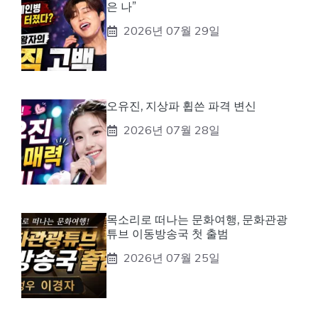
은 나”
2026년 07월 29일
오유진, 지상파 휩쓴 파격 변신
2026년 07월 28일
목소리로 떠나는 문화여행, 문화관광
튜브 이동방송국 첫 출범
2026년 07월 25일