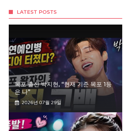
LATEST POSTS
목포 출신 박지현, “현재 기준 목포 1등
은 나”
2026년 07월 29일