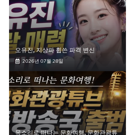
오유진, 지상파 휩쓴 파격 변신
2026년 07월 28일
목소리로 떠나는 문화여행, 문화관광튜