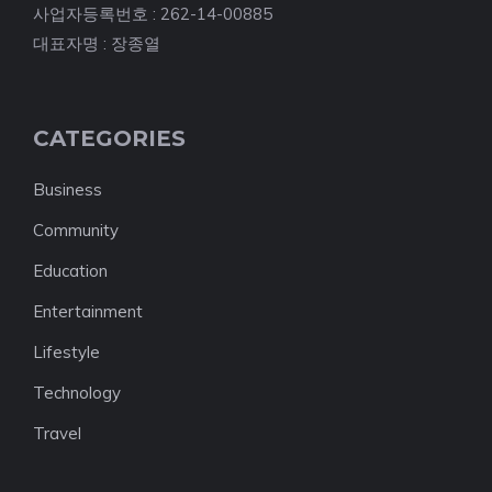
사업자등록번호 : 262-14-00885
대표자명 : 장종열
CATEGORIES
Business
Community
Education
Entertainment
Lifestyle
Technology
Travel