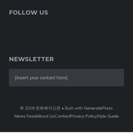
FOLLOW US
NEWSLETTER
[Insert your contact form]
© 2018 문화복지신문 • Built with
GeneratePress
News Feed
About Us
Contact
Privacy Policy
Style Guide