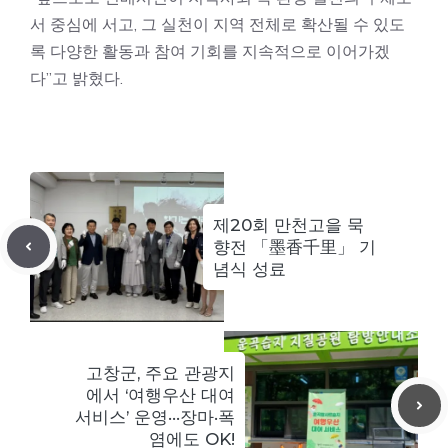
서 중심에 서고, 그 실천이 지역 전체로 확산될 수 있도
록 다양한 활동과 참여 기회를 지속적으로 이어가겠
다”고 밝혔다.
제20회 만천고을 묵
향전 「墨香千里」 기
념식 성료
고창군, 주요 관광지
에서 ‘여행우산 대여
서비스’ 운영···장마·폭
염에도 OK!