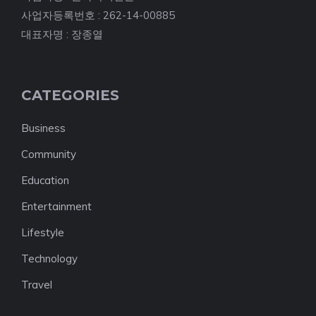
사업자등록번호 : 262-14-00885
대표자명 : 장종열
CATEGORIES
Business
Community
Education
Entertainment
Lifestyle
Technology
Travel