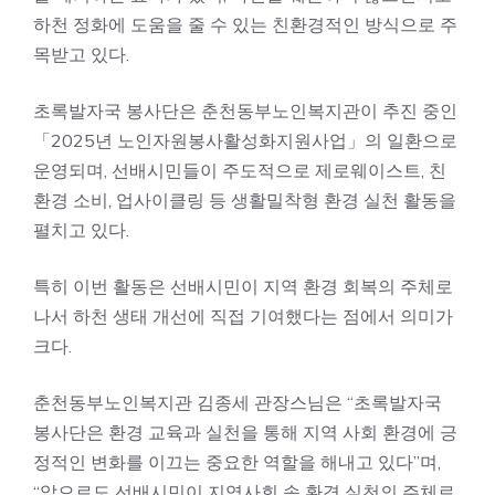
하천 정화에 도움을 줄 수 있는 친환경적인 방식으로 주
목받고 있다.
초록발자국 봉사단은 춘천동부노인복지관이 추진 중인
「2025년 노인자원봉사활성화지원사업」의 일환으로
운영되며, 선배시민들이 주도적으로 제로웨이스트, 친
환경 소비, 업사이클링 등 생활밀착형 환경 실천 활동을
펼치고 있다.
특히 이번 활동은 선배시민이 지역 환경 회복의 주체로
나서 하천 생태 개선에 직접 기여했다는 점에서 의미가
크다.
춘천동부노인복지관 김종세 관장스님은 “초록발자국
봉사단은 환경 교육과 실천을 통해 지역 사회 환경에 긍
정적인 변화를 이끄는 중요한 역할을 해내고 있다”며,
“앞으로도 선배시민이 지역사회 속 환경 실천의 주체로