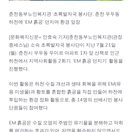
춘천동부노인복지관 ‘초록발자국 봉사단’, 춘천 우두동
하천에 ‘EM 흙공’ 던지며 환경 앞장
[문화복지신문= 안효숙 기자]춘천동부노인복지관(관장
종세스님) 소속 초록발자국 봉사단이 지난 7월 21일
(월), 춘천시 우두동 두미르 아파트 1차 앞 산책로 인근
하천에서 지역사회활동 2회기, ‘EM 흙공 던지기’ 활동을
진행했다.
이번 활동은 하천 수질 개선과 생태 회복을 위해 EM(유
용 미생물)과 황토를 혼합한 흙공을 직접 만들어 하천에
투입하는 환경 정화 활동으로, 총 14명의 선배시민 봉사
단원들이 참여했다.
EM 흙공은 수질 오염의 주범인 유기물을 분해하고 악취
를 제거하는 효과가 있어, 자연을 훼손하지 않으면서도