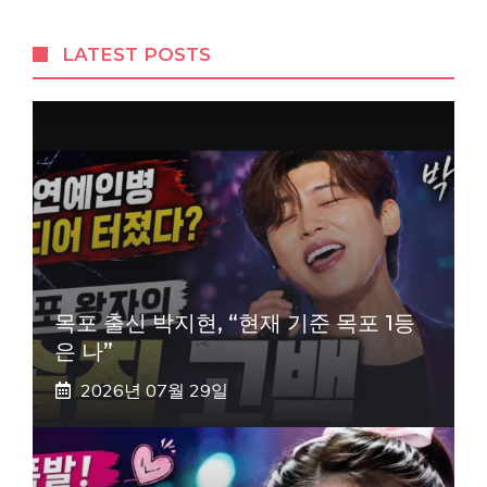
LATEST POSTS
목포 출신 박지현, “현재 기준 목포 1등
은 나”
2026년 07월 29일