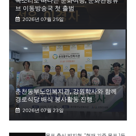
목소리로 떠나는 문화여행, 문화관광튜
브 이동방송국 첫 출범
2026년 07월 25일
춘천동부노인복지관, 강원학사와 함께
경로식당 배식 봉사활동 진행
2026년 07월 23일
목포 출신 박지현, “현재 기준 목포 1등