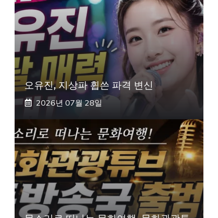
오유진, 지상파 휩쓴 파격 변신
2026년 07월 28일