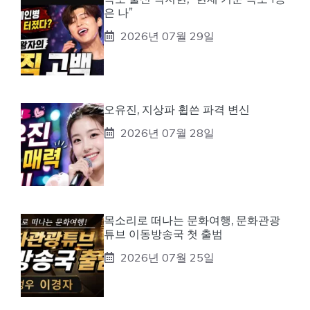
은 나”
2026년 07월 29일
오유진, 지상파 휩쓴 파격 변신
2026년 07월 28일
목소리로 떠나는 문화여행, 문화관광
튜브 이동방송국 첫 출범
2026년 07월 25일