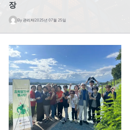
장
By
관리자
2025년 07월 25일