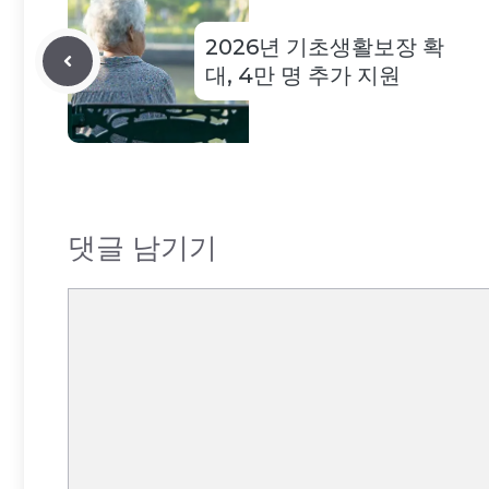
2026년 기초생활보장 확
대, 4만 명 추가 지원
댓글 남기기
댓
글