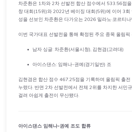
차준환은 1차와 2차 선발전 합산 점수에서 533.56점
창 대회(15위)와 2022년 베이징 대회(5위)에 이어 
성을 선보인 차준환은 다가오는 2026 밀라노·코르티
이번 국가대표 선발전을 통해 확정된 주요 종목 올림픽 
남자 싱글: 차준환(서울시청), 김현겸(고려대)
아이스댄스: 임해나-권예(경기일반) 조
김현겸은 합산 점수 467.25점을 기록하며 올림픽 출전
누렸다. 반면 2차 선발전에서 전체 2위를 차지한 서민규
걸려 아쉽게 출전이 무산됐다.
아이스댄스 임해나-권예 조도 합류