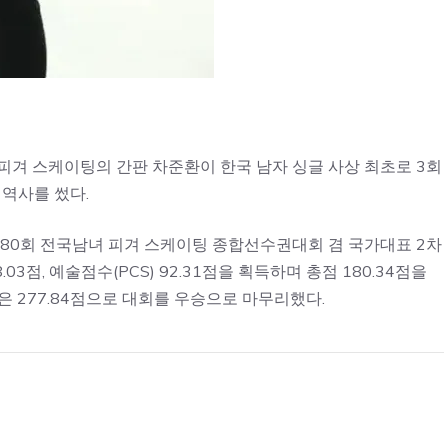
한국 피겨 스케이팅의 간판 차준환이 한국 남자 싱글 사상 최초로 3회
 역사를 썼다.
80회 전국남녀 피겨 스케이팅 종합선수권대회 겸 국가대표 2차
3점, 예술점수(PCS) 92.31점을 획득하며 총점 180.34점을
은 277.84점으로 대회를 우승으로 마무리했다.