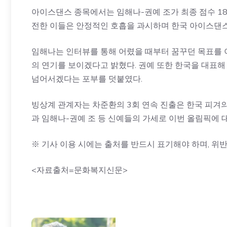
아이스댄스 종목에서는 임해나-권예 조가 최종 점수 18
전한 이들은 안정적인 호흡을 과시하며 한국 아이스댄
임해나는 인터뷰를 통해 어렸을 때부터 꿈꾸던 목표를 
의 연기를 보이겠다고 밝혔다. 권예 또한 한국을 대표
넘어서겠다는 포부를 덧붙였다.
빙상계 관계자는 차준환의 3회 연속 진출은 한국 피겨
과 임해나-권예 조 등 신예들의 가세로 이번 올림픽에 
※ 기사 이용 시에는 출처를 반드시 표기해야 하며, 위반
<자료출처=문화복지신문>