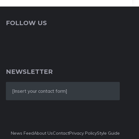
FOLLOW US
NEWSLETTER
[Insert your contact form]
News Feed
About Us
Contact
Privacy Policy
Style Guide