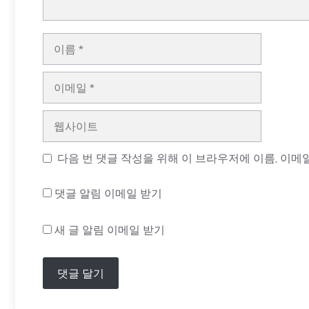
이
름
이
메
일
웹
사
이
다음 번 댓글 작성을 위해 이 브라우저에 이름, 이메
트
댓글 알림 이메일 받기
새 글 알림 이메일 받기