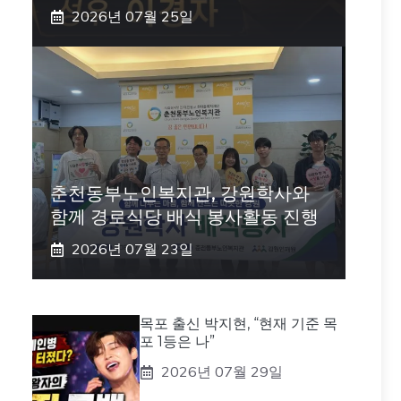
2026년 07월 25일
춘천동부노인복지관, 강원학사와
함께 경로식당 배식 봉사활동 진행
2026년 07월 23일
목포 출신 박지현, “현재 기준 목
포 1등은 나”
2026년 07월 29일