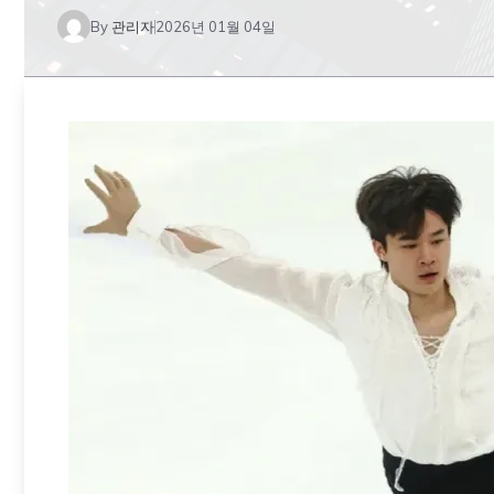
By
관리자
2026년 01월 04일