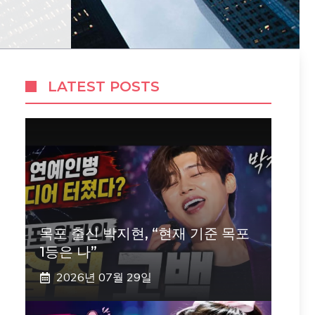
LATEST POSTS
목포 출신 박지현, “현재 기준 목포
1등은 나”
2026년 07월 29일