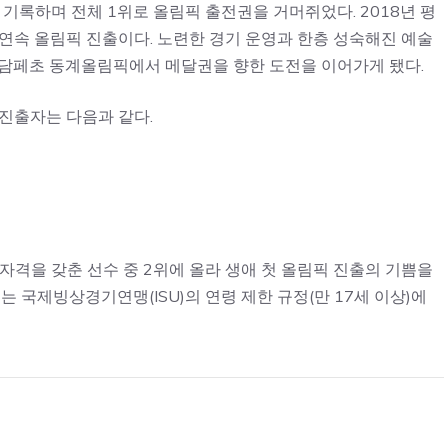
을 기록하며 전체 1위로 올림픽 출전권을 거머쥐었다. 2018년 평
3회 연속 올림픽 진출이다. 노련한 경기 운영과 한층 성숙해진 예술
나담페초 동계올림픽에서 메달권을 향한 도전을 이어가게 됐다.
진출자는 다음과 같다.
 자격을 갖춘 선수 중 2위에 올라 생애 첫 올림픽 진출의 기쁨을
는 국제빙상경기연맹(ISU)의 연령 제한 규정(만 17세 이상)에