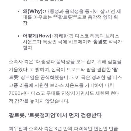
왜(Why):
대중성과 음악성을 동시에 잡고 전 세
대를 아우르는 **’팝트롯’**으로 음악적 영역 확
장
어떻게(How):
경쾌한 팝 디스코 리듬과 브라스
사운드가 특징인 곡에 히트메이커
송광호
작곡가
참여
소속사 측은 “대중성과 음악성을 모두 잡기 위해 심혈을
기울였다”고 밝히며, 신곡이 트로트와 팝을 결합한
‘팝
트롯’
장르임을 공식화했습니다. 이 곡은 경쾌한 팝 디스
코풍 리듬에 시원한 브라스 사운드를 가미하여 마치
7080년대 디스코 무대를 연상시키면서도 세련된 현대
적 감각을 놓치지 않았습니다.
팝트롯, ‘트롯챔피언’에서 먼저 검증받다
최우진과 소속사 측은 3년 만의 파격적인 변신인 만큼