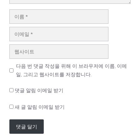
이
름
이
메
일
웹
사
이
다음 번 댓글 작성을 위해 이 브라우저에 이름, 이메
트
일, 그리고 웹사이트를 저장합니다.
댓글 알림 이메일 받기
새 글 알림 이메일 받기