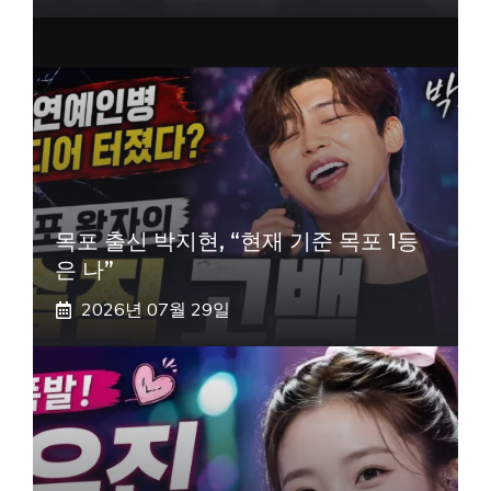
목포 출신 박지현, “현재 기준 목포 1등
은 나”
2026년 07월 29일