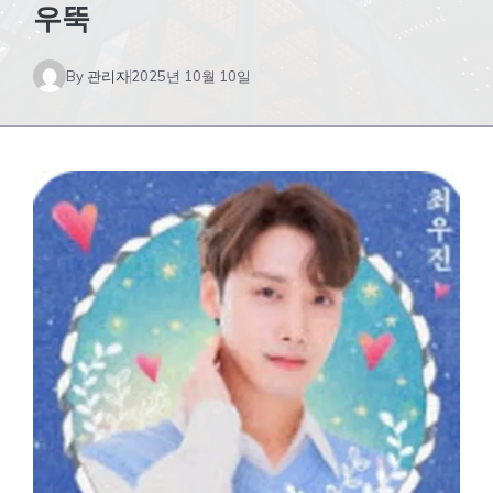
우뚝
By
관리자
2025년 10월 10일