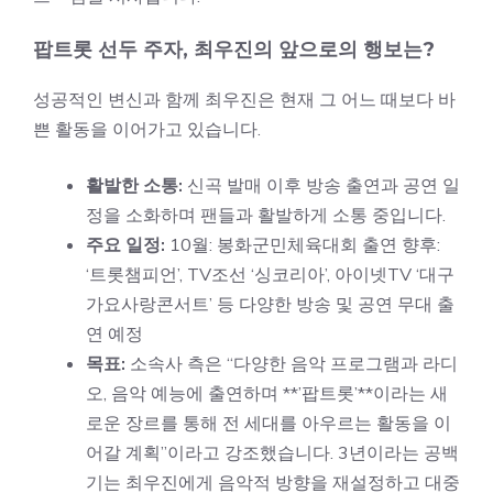
팝트롯 선두 주자, 최우진의 앞으로의 행보는?
성공적인 변신과 함께 최우진은 현재 그 어느 때보다 바
쁜 활동을 이어가고 있습니다.
활발한 소통:
신곡 발매 이후 방송 출연과 공연 일
정을 소화하며 팬들과 활발하게 소통 중입니다.
주요 일정:
10월: 봉화군민체육대회 출연 향후:
‘트롯챔피언’, TV조선 ‘싱코리아’, 아이넷TV ‘대구
가요사랑콘서트’ 등 다양한 방송 및 공연 무대 출
연 예정
목표:
소속사 측은 “다양한 음악 프로그램과 라디
오, 음악 예능에 출연하며 **’팝트롯’**이라는 새
로운 장르를 통해 전 세대를 아우르는 활동을 이
어갈 계획”이라고 강조했습니다.
3년이라는 공백
기는 최우진에게 음악적 방향을 재설정하고 대중