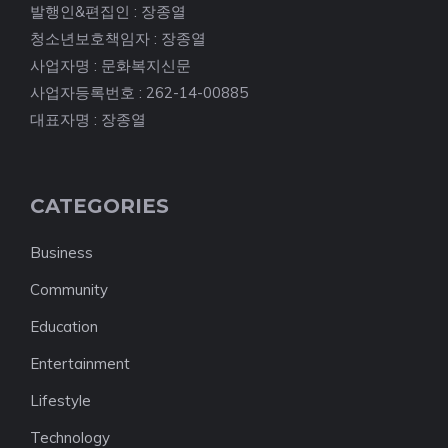
발행인&편집인 : 장종열
청소년보호책임자 : 장종열
사업자명 : 문화복지신문
사업자등록번호 : 262-14-00885
대표자명 : 장종열
CATEGORIES
Business
Community
Education
Entertainment
Lifestyle
Technology