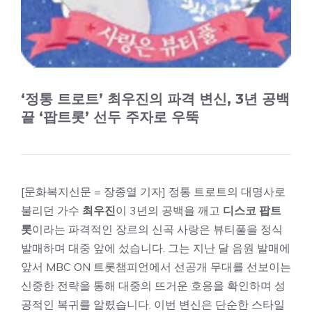
‘정통 트로트’ 최우진의 파격 변신, 3년 공백
끝 ‘팝트롯’ 선두 주자로 우뚝
[문화복지신문 = 장종열 기자] 정통 트로트의 대명사로
불리던 가수
최우진
이 3년의 공백을 깨고
디스코 팝트
롯
이라는 파격적인 장르의 신곡 사랑은 뷰티풀을 정식
발매하며 대중 앞에 섰습니다. 그는 지난 달 음원 발매에
앞서 MBC ON 트롯챔피언에서 선공개 무대를 선보이는
신중한 전략을 통해 대중의 뜨거운 호응을 확인하며 성
공적인 복귀를 알렸습니다. 이번 변신은 단순한 스타일