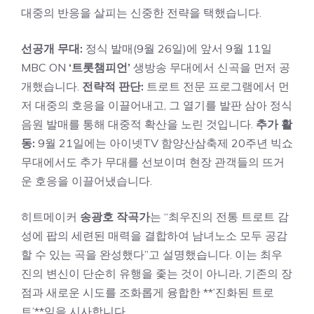
대중의 반응을 살피는 신중한 전략을 택했습니다.
선공개 무대:
정식 발매(9월 26일)에 앞서 9월 11일
MBC ON
‘트롯챔피언’
생방송 무대에서 신곡을 먼저 공
개했습니다.
전략적 판단:
트로트 전문 프로그램에서 먼
저 대중의 호응을 이끌어내고, 그 열기를 발판 삼아 정식
음원 발매를 통해 대중적 확산을 노린 것입니다.
추가 활
동:
9월 21일에는 아이넷TV 함양산삼축제 20주년 빅쇼
무대에서도 추가 무대를 선보이며 현장 관객들의 뜨거
운 호응을 이끌어냈습니다.
히트메이커
송광호 작곡가
는 “최우진의 전통 트로트 감
성에 팝의 세련된 매력을 결합하여 남녀노소 모두 공감
할 수 있는 곡을 완성했다”고 설명했습니다. 이는 최우
진의 변신이 단순히 유행을 좇는 것이 아니라, 기존의 장
점과 새로운 시도를 조화롭게 융합한 **’진화된 트로
트’**임을 시사합니다.