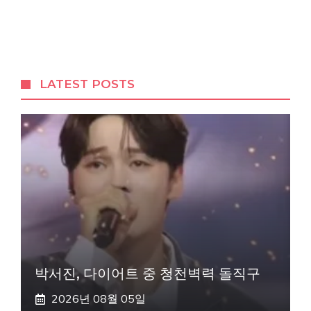
LATEST POSTS
박서진, 다이어트 중 청천벽력 돌직구
2026년 08월 05일