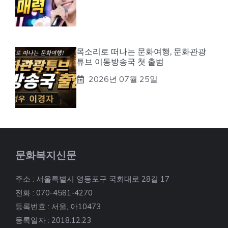
목소리로 떠나는 문화여행, 문화관광
튜브 이동방송국 첫 출범
2026년 07월 25일
문화복지신문
주소 : 서울특별시 영등포구 국회대로 28길 17
전화 : 070-4581-4270
등록번호 : 서울, 아10473
등록일자 : 2018.12.23