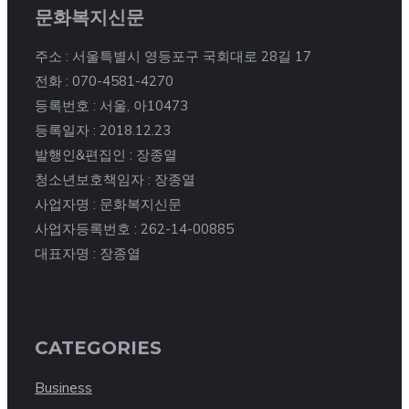
문화복지신문
주소 : 서울특별시 영등포구 국회대로 28길 17
전화 : 070-4581-4270
등록번호 : 서울, 아10473
등록일자 : 2018.12.23
발행인&편집인 : 장종열
청소년보호책임자 : 장종열
사업자명 : 문화복지신문
사업자등록번호 : 262-14-00885
대표자명 : 장종열
CATEGORIES
Business