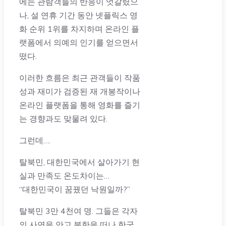
에는 관람객들의 반응이 엇갈렸으
나, 설 연휴 기간 동안 넷플릭스 영
화 순위 1위를 차지하며 온라인 플
랫폼에서 의예의 인기를 얻으면서
떴다.
이러한 흐름은 최근 관객들이 작품
성과 재미가 검증된 재 개봉작이나
온라인 플랫폼을 통해 영화를 즐기
는 경향과도 맞물려 있다.
그런데….
탈북민, 대한민국에서 살아가기 현
실과 만족도 온도차이는…
“대한민국이 꿈꿨던 낙원일까?”
탈북민 3만 4천여 명. 그들은 각자
의 사연을 안고 북한을 떠나 한국