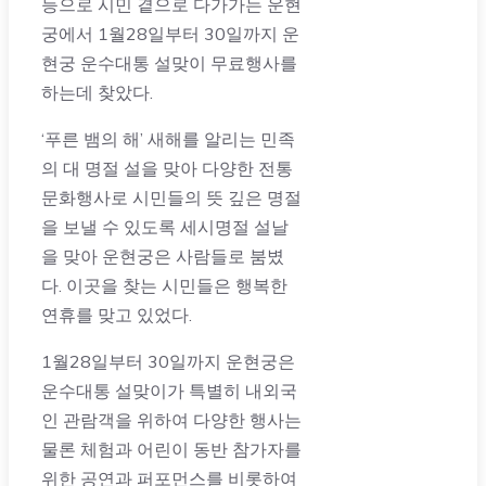
등으로 시민 곁으로 다가가는 운현
궁에서 1월28일부터 30일까지 운
현궁 운수대통 설맞이 무료행사를
하는데 찾았다.
‘푸른 뱀의 해’ 새해를 알리는 민족
의 대 명절 설을 맞아 다양한 전통
문화행사로 시민들의 뜻 깊은 명절
을 보낼 수 있도록 세시명절 설날
을 맞아 운현궁은 사람들로 붐볐
다. 이곳을 찾는 시민들은 행복한
연휴를 맞고 있었다.
1월28일부터 30일까지 운현궁은
운수대통 설맞이가 특별히 내외국
인 관람객을 위하여 다양한 행사는
물론 체험과 어린이 동반 참가자를
위한 공연과 퍼포먼스를 비롯하여