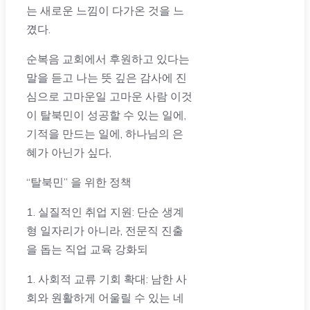
는 새로운 느낌이 다가온 것을 느
꼈다.
순복음 교회에서 후원하고 있다는
말을 듣고 나는 뜻 깊은 감사에 진
심으로 고마운일 고마운 사람 이것
이 탈북민이 성공할 수 있는 일에,
기적을 만드는 일에, 하나님의 은
혜가 아닌가 싶다,
“탈북민” 을 위한 정책
1. 실질적인 취업 지원: 단순 생계
형 일자리가 아니라, 전문직 진출
을 돕는 직업 교육 강화되
1. 사회적 교류 기회 확대: 남한 사
회와 원활하게 어울릴 수 있는 네