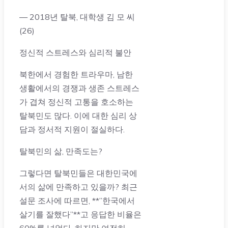
— 2018년 탈북, 대학생 김 모 씨
(26)
정신적 스트레스와 심리적 불안
북한에서 경험한 트라우마, 남한
생활에서의 경쟁과 생존 스트레스
가 겹쳐 정신적 고통을 호소하는
탈북민도 많다. 이에 대한 심리 상
담과 정서적 지원이 절실하다.
탈북민의 삶, 만족도는?
그렇다면 탈북민들은 대한민국에
서의 삶에 만족하고 있을까? 최근
설문 조사에 따르면, **”한국에서
살기를 잘했다”**고 응답한 비율은
60%를 넘었다. 하지만 여전히