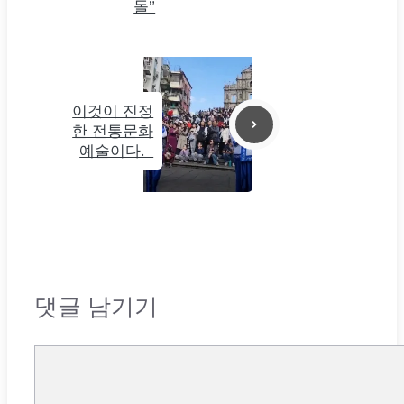
돌”
이것이 진정
한 전통문화
예술이다.
댓글 남기기
댓
글