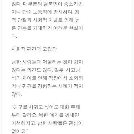
않다. 대부분의 탈북민이 중소기업
이나 단순 노동직에 종사하며, 경
력 단절과 사회적 차별로 인해 높
은 연봉을 기대하기 어려운 현실이
다.
사회적 편견과 고립감
남한 사람들과 어울리는 것이 쉽지
않다는 의견도 많다. 말투, 사고방
식의 차이로 인해 직장에서 소외되
거나 편견을 경험하는 사례가 적지
않다.
“친구를 사귀고 싶어도 대화 주제
부터 달라요. 북한 얘기를 꺼내면
어색해지고, 남한 사람들은 관심이
없어요.”