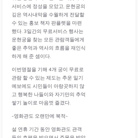
서비스에 정성을 모았고, 운현궁의
깊은 역사내막을 수월하게 전달할
수 있는 홍보 책자 판플렛을 마련
했다. 3일간의 무료서비스 행사는
운현궁을 찾는 모든 관람객들에게
좋은 추억과 역사의 흐름을 재인식
하게 해 준 셈이다.
이번명절을 기해 4개 궁이 무료로
관람 할 수 있는 제도는 추운 일기
예보에도 시민들이 아랑곳하지 않
고 행복한 나들이와 자기만의 추억
쌓기 놀이로 마음껏 즐겼다.
-영화관도 오랜만에 북적-
설 연휴 기간 동안 영화관도 관객
들의 호평을 받으면서 주목을 받았