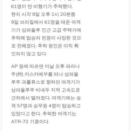
61명이 탄 비행기가 추락했다.
현지 시각 9일 오후 1시 20분쯤
9일 브라질에서 61명을 태운 여객
기가 상파울루 인근 고급 주택가에
추락해 탑승자 전원이 사망한 것으
로 전해졌다. 추락 원인은 아직 확
인되지 않고 있다.
AP 등에 따르면 이날 오후 파라나
주(州) 카스카베우를 떠나 상파울
루주 과룰류스로 향하던 여객기가
상파울루주 비녜두 지역 고속도로
근처에서 떨어졌다. 여객기에는 승
객 57명과 승무원 4명이 탑승하고
있었다고 한다. 추락한 여객기는
ATR-72 기종이다.