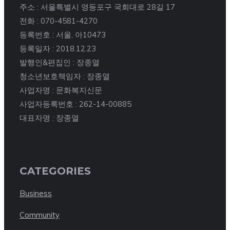
주소 : 서울특별시 영등포구 국회대로 28길 17
전화 : 070-4581-4270
등록번호 : 서울, 아10473
등록일자 : 2018.12.23
발행인&편집인 : 장종열
청소년보호책임자 : 장종열
사업자명 : 문화복지신문
사업자등록번호 : 262-14-00885
대표자명 : 장종열
CATEGORIES
Business
Community