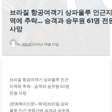
브라질 항공여객기 상파울루 인근
역에 추락… 승객과 승무원 61명 전
사망
By
관리자
2024년 08월 10일
브라질 항공여객기 상파울루 인근
지역에 추락… 승객과 승무원 61명
전원 사망
[문화복지신문= 해외]브라질 상파
울루 인근 주택가에 승객과 승무원