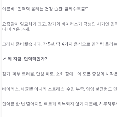
이른바 “면역력 올리는 건강 습관, 월화수목금!”
요즘같이 일교차가 크고, 감기와 바이러스가 극성인 시기엔 면
나 어려운 과제.
그래서 준비했습니다. 딱 5분, 딱 4가지 음식으로 면역력 올리는
📌 왜 지금, 면역력인가?
감기, 피부 트러블, 만성 피로, 소화 장애… 이 모든 증상의 시
바이러스, 세균뿐 아니라 스트레스, 수면 부족, 영양 불균형도 
면역은 한 번 떨어지면 빠르게 회복되지 않기 때문에, 하루하루