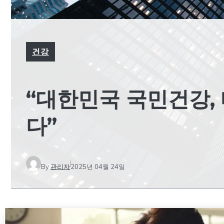
건강
“대한민국 국민건강,
다”
By
관리자
2025년 04월 24일