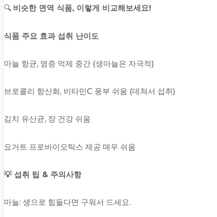
🔍
비슷한 면역 식품, 이렇게 비교해보세요!
식품 주요 효과 섭취 난이도
마늘 항균, 염증 억제 중간 (생마늘은 자극적)
브로콜리 항산화, 비타민C 풍부 쉬움 (데쳐서 섭취)
김치 유산균, 장 건강 쉬움
요거트 프로바이오틱스 제공 매우 쉬움
💡 섭취 팁 & 주의사항
마늘: 생으로 힘들다면 구워서 드세요.