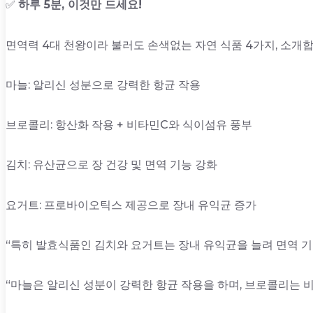
✅
하루 5분, 이것만 드세요!
면역력 4대 천왕이라 불러도 손색없는 자연 식품 4가지, 소개합
마늘: 알리신 성분으로 강력한 항균 작용
브로콜리: 항산화 작용 + 비타민C와 식이섬유 풍부
김치: 유산균으로 장 건강 및 면역 기능 강화
요거트: 프로바이오틱스 제공으로 장내 유익균 증가
“특히 발효식품인 김치와 요거트는 장내 유익균을 늘려 면역 기
“마늘은 알리신 성분이 강력한 항균 작용을 하며, 브로콜리는 