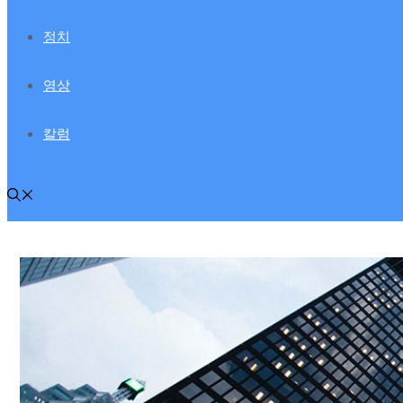
정치
영상
칼럼