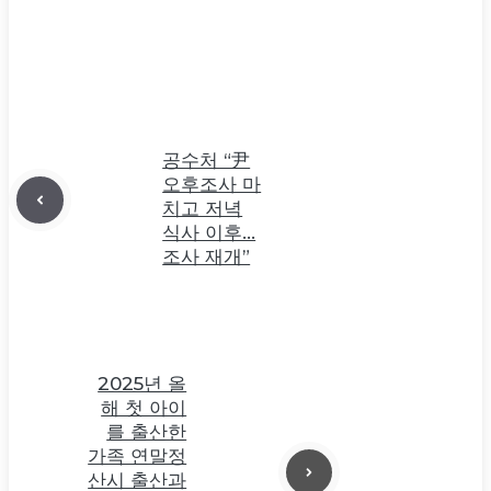
공수처 “尹
오후조사 마
치고 저녁
식사 이후…
조사 재개”
2025년 올
해 첫 아이
를 출산한
가족 연말정
산시 출산과