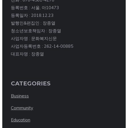
등록번호 : 서울, 아10473
등록일자 : 2018.12.23
발행인&편집인 : 장종열
청소년보호책임자 : 장종열
사업자명 : 문화복지신문
사업자등록번호 : 262-14-00885
대표자명 : 장종열
CATEGORIES
Business
Community
Education