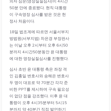
의자 심문(영장실질심사)이 4시간
50분 만에 종료됐다. 현직 대통령
이 구속영장 심사를 받은 것은 헌
정사 처음이다.
18일 법조계에 따르면 서울서부지
방법원(서부지법) 차은경 부장판사
는 이날 오후 2시부터 오후 6시50
분까지 4시간50분동안 윤 대통령
에 대한 영장실질심사를 진행했다.
심사 초반 윤 대통령 측은 좌장 격
인 김홍일 변호사와 송해은 변호사
두 명이 대표로 약 70분간 각각 준
비한 PPT를 제시하며 구속 필요성
이 없단 점을 강조했다. 이후 윤 대
통령이 오후 4시35분부터 5시15
분까지 약 40분간 직접 발언하기