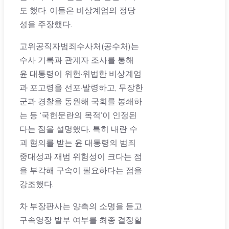
도 했다. 이들은 비상계엄의 정당
성을 주장했다.
고위공직자범죄수사처(공수처)는
수사 기록과 관계자 조사를 통해
윤 대통령이 위헌·위법한 비상계엄
과 포고령을 선포·발령하고, 무장한
군과 경찰을 동원해 국회를 봉쇄하
는 등 ‘국헌문란의 목적’이 인정된
다는 점을 설명했다. 특히 내란 수
괴 혐의를 받는 윤 대통령의 범죄
중대성과 재범 위험성이 크다는 점
을 부각해 구속이 필요하다는 점을
강조했다.
차 부장판사는 양측의 소명을 듣고
구속영장 발부 여부를 최종 결정할