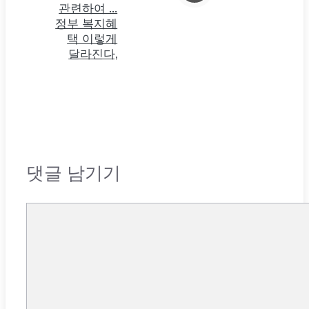
관련하여 …
정부 복지혜
택 이렇게
달라진다,
댓글 남기기
댓
글