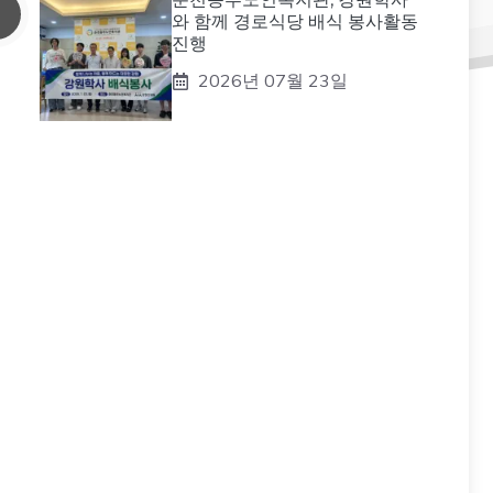
와 함께 경로식당 배식 봉사활동
진행
2026년 07월 23일