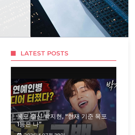
LATEST POSTS
목포 출신 박지현, “현재 기준 목포
1등은 나”