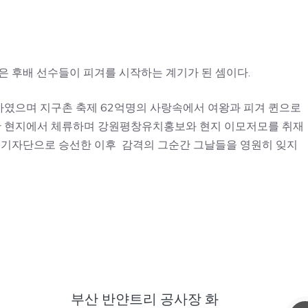
많은 후배 선수들이 피겨를 시작하는 계기가 된 셈이다.
였으며 지구촌 축제 62억명의 사랑속에서 여왕과 피겨 퀸으로
동안 현지에서 체류하며 강원평창유치홍보와 현지 이모저모를 취재
기자단으로 승선한 이후 감격의 그순간 그날들을 영원히 잊지
부산 반얀트리 공사장 화