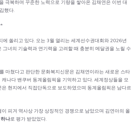
진을 극복하며 꾸준한 노력으로 기량을 쌓아온 김채연은 이번 대
김했다.
*
에 쏠리고 있다. 오는 3월 열리는 세계선수권대회와 2026년
 그녀의 기술력과 연기력을 고려할 때 충분히 메달권을 노릴 수
비를 마쳤다고 판단한 문화복지신문은 김채연이라는 새로운 스타
년 캐나다 밴쿠버 동계올림픽을 기억하고 있다. 세계정상들을 모
신문은 현지에서 직접단독으로 보도하였으며 동계올림픽은 남다르
이 피겨 역사상 가장 상징적인 경쟁으로 남았으며 김연아의 올
 하나
로 평가 받았었다.