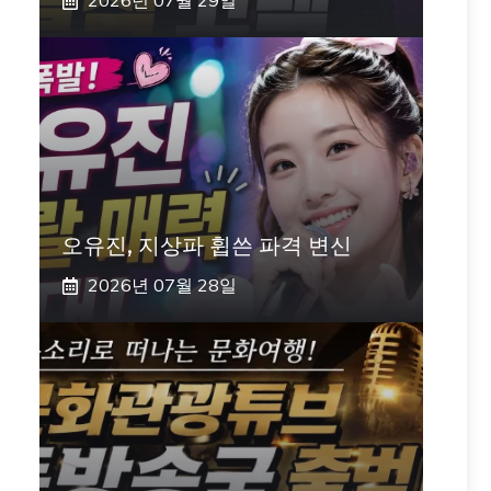
2026년 07월 29일
오유진, 지상파 휩쓴 파격 변신
2026년 07월 28일