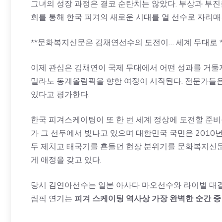
그녀의 성장 과정은 결코 순탄치는 않았다. 부상과 부
회를 통해 한국 피겨의 새로운 시대를 열 선수로 자리매
**문화복지신문은 김채연선수의 도전이… 세계 무대로 *
이제 관심은 김채연이 국제 무대에서 어떤 성과를 거둘지
밀라노 동계올림픽을 향한 여정이 시작된다. 전문가들은
있다고 평가한다.
한국 피겨스케이팅이 또 한 번 세계 정상에 도전할 준
가 그 선두에서 빛나고 있으며 대한민국 국민은 2010
두 제치고 태국기를 흔들던 현장 분위기를 문화복지
게 애정을 갖고 있다.
당시 김연아선수는 일본 아사다 마오선수와 라이벌 대결
림픽 연기는
피겨 스케이팅 역사상 가장 완벽한 순간 중