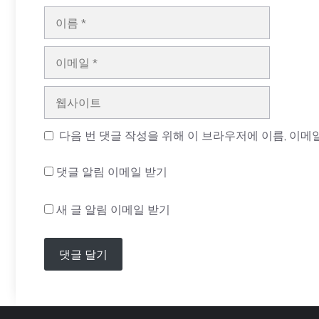
이
름
이
메
일
웹
사
이
다음 번 댓글 작성을 위해 이 브라우저에 이름, 이메
트
댓글 알림 이메일 받기
새 글 알림 이메일 받기