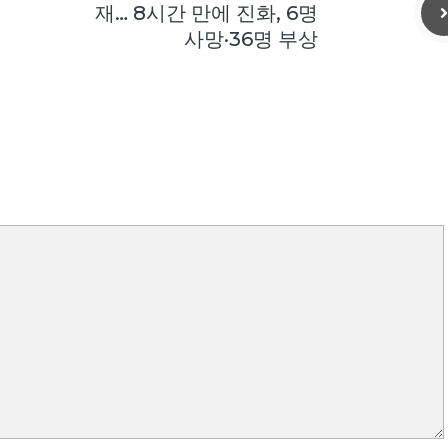
재… 8시간 만에 진화, 6명
사망·36명 부상