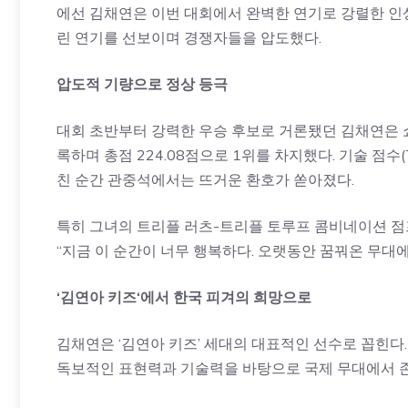
에선 김채연은 이번 대회에서 완벽한 연기로 강렬한 인
린 연기를 선보이며 경쟁자들을 압도했다.
압도적 기량으로 정상 등극
대회 초반부터 강력한 우승 후보로 거론됐던 김채연은 쇼
록하며 총점 224.08점으로 1위를 차지했다. 기술 점수(
친 순간 관중석에서는 뜨거운 환호가 쏟아졌다.
특히 그녀의 트리플 러츠-트리플 토루프 콤비네이션 점
“지금 이 순간이 너무 행복하다. 오랫동안 꿈꿔온 무대에
‘
김연아 키즈
‘
에서 한국 피겨의 희망으로
김채연은 ‘김연아 키즈’ 세대의 대표적인 선수로 꼽힌
독보적인 표현력과 기술력을 바탕으로 국제 무대에서 