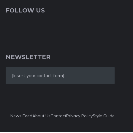
FOLLOW US
NEWSLETTER
[Insert your contact form]
News Feed
About Us
Contact
Privacy Policy
Style Guide