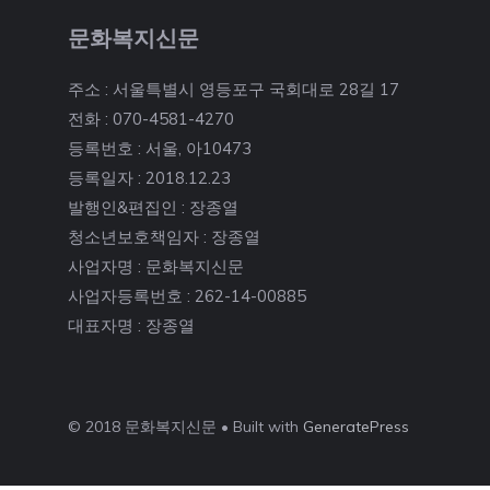
문화복지신문
주소 : 서울특별시 영등포구 국회대로 28길 17
전화 : 070-4581-4270
등록번호 : 서울, 아10473
등록일자 : 2018.12.23
발행인&편집인 : 장종열
청소년보호책임자 : 장종열
사업자명 : 문화복지신문
사업자등록번호 : 262-14-00885
대표자명 : 장종열
© 2018 문화복지신문 • Built with
GeneratePress