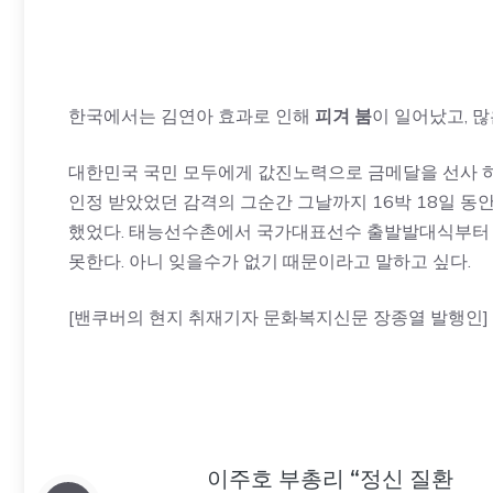
한국에서는 김연아 효과로 인해
피겨 붐
이 일어났고, 
대한민국 국민 모두에게 값진노력으로 금메달을 선사 하
인정 받았었던 감격의 그순간 그날까지 16박 18일 
했었다. 태능선수촌에서 국가대표선수 출발발대식부터 
못한다. 아니 잊을수가 없기 때문이라고 말하고 싶다.
[밴쿠버의 현지 취재기자 문화복지신문 장종열 발행인]
이주호 부총리 “정신 질환