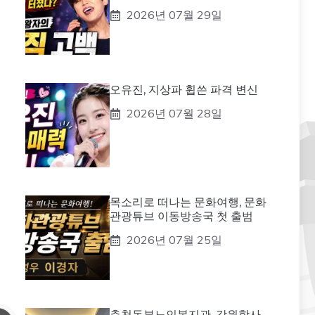
2026년 07월 29일
오유진, 지상파 휩쓴 파격 변신
2026년 07월 28일
목소리로 떠나는 문화여행, 문화
관광튜브 이동방송국 첫 출범
2026년 07월 25일
춘천동부노인복지관, 강원학사