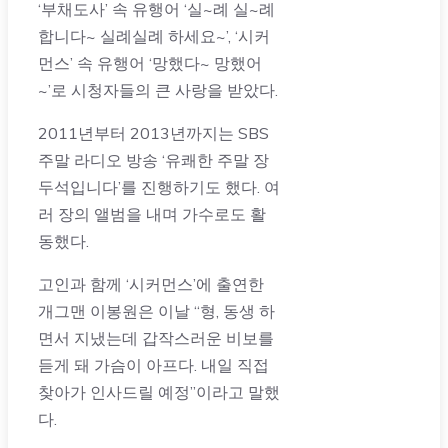
‘부채도사’ 속 유행어 ‘실~례 실~례
합니다~ 실례실례 하세요~’, ‘시커
먼스’ 속 유행어 ‘망했다~ 망했어
~’로 시청자들의 큰 사랑을 받았다.
2011년부터 2013년까지는 SBS
주말 라디오 방송 ‘유쾌한 주말 장
두석입니다’를 진행하기도 했다. 여
러 장의 앨범을 내며 가수로도 활
동했다.
고인과 함께 ‘시커먼스’에 출연한
개그맨 이봉원은 이날 “형, 동생 하
면서 지냈는데 갑작스러운 비보를
듣게 돼 가슴이 아프다. 내일 직접
찾아가 인사드릴 예정”이라고 말했
다.