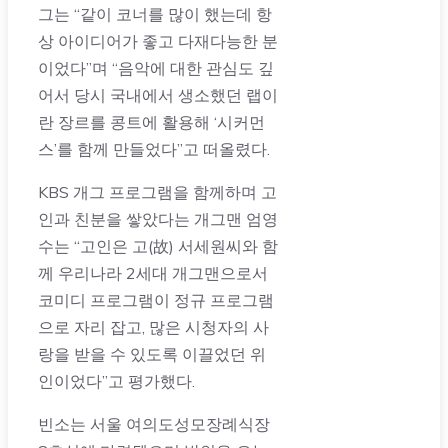
그는 “같이 코너를 많이 했는데 항
상 아이디어가 좋고 다재다능한 분
이었다”며 “음악에 대한 관심도 깊
어서 당시 국내에서 생소했던 랩이
란 장르를 콩트에 활용해 ‘시커먼
스’를 함께 만들었다”고 떠올렸다.
KBS 개그 프로그램을 함께하며 고
인과 친분을 쌓았다는 개그맨 엄영
수는 “고인은 고(故) 서세원씨와 함
께 우리나라 2세대 개그맨으로서
코미디 프로그램이 정규 프로그램
으로 자리 잡고, 많은 시청자의 사
랑을 받을 수 있도록 이끌었던 위
인이었다”고 평가했다.
빈소는 서울 여의도성모장례식장