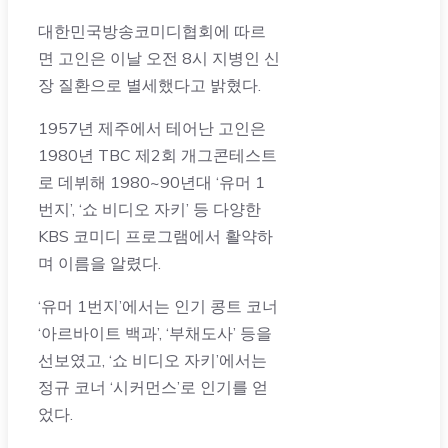
대한민국방송코미디협회에 따르
면 고인은 이날 오전 8시 지병인 신
장 질환으로 별세했다고 밝혔다.
1957년 제주에서 테어난 고인은
1980년 TBC 제2회 개그콘테스트
로 데뷔해 1980~90년대 ‘유머 1
번지’, ‘쇼 비디오 자키’ 등 다양한
KBS 코미디 프로그램에서 활약하
며 이름을 알렸다.
‘유머 1번지’에서는 인기 콩트 코너
‘아르바이트 백과’, ‘부채도사’ 등을
선보였고, ‘쇼 비디오 자키’에서는
정규 코너 ‘시커먼스’로 인기를 얻
었다.