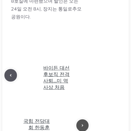
8호실에 마련됐으며 발인은 오는
24일 오전 8시, 장지는 통일로추모
공원이다.
바이든 대선
후보직 전격
사퇴…미 역
사상 처음
국힘 전당대
회 한동훈