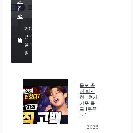
동
진
행
2026
년 07
월 23
일
목포 출
신 박지
현, “현재
기준 목
포 1등은
나”
2026