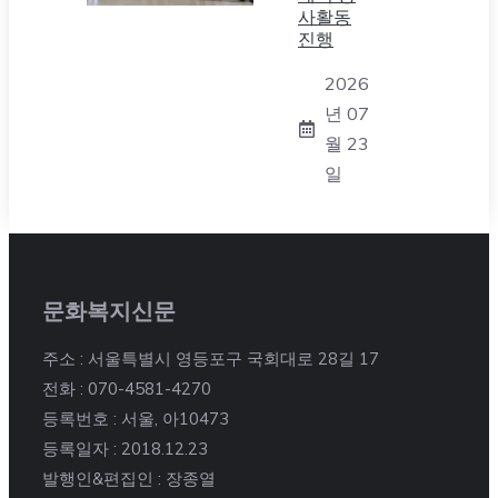
사활동
진행
2026
년 07
월 23
일
문화복지신문
주소 : 서울특별시 영등포구 국회대로 28길 17
전화 : 070-4581-4270
등록번호 : 서울, 아10473
등록일자 : 2018.12.23
발행인&편집인 : 장종열