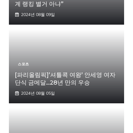
계 랭킹 별거 아냐”
2024년 08월 09일
스포츠
[파리올림픽]’셔틀콕 여왕’ 안세영 여자
단식 금메달…28년 만의 우승
2024년 08월 05일