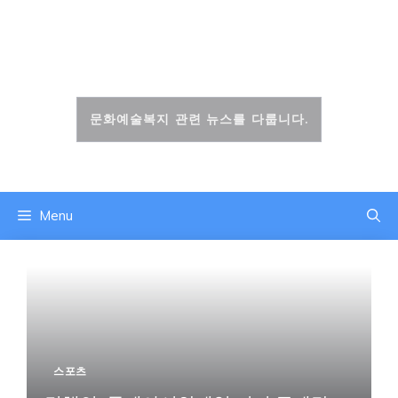
컨
텐
문화복지신문
츠
로
건
문화예술복지 관련 뉴스를 다룹니다.
너
뛰
기
Menu
스포츠