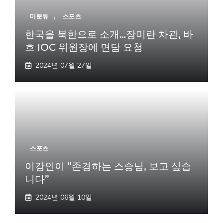
미분류
,
스포츠
한국을 북한으로 소개…장미란 차관, 바
흐 IOC 위원장에 면담 요청
2024년 07월 27일
스포츠
이강인이 “존경하는 스승님, 보고 싶습
니다”
2024년 06월 10일