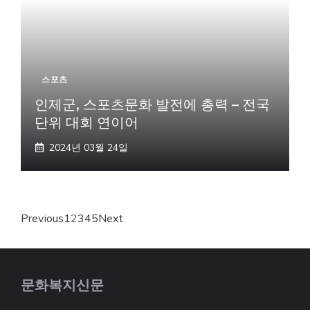
스포츠
인제군, 스포츠문화 발전에 총력 – 전국
단위 대회 연이어
2024년 03월 24일
Previous
1
2
3
4
5
Next
문화복지신문