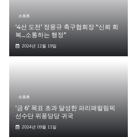
스포츠
‘4선 도전’ 정몽규 축구협회장 “신뢰 회
복…소통하는 행정”
2024년 12월 19일
스포츠
‘금 6’ 목표 초과 달성한 파리패럴림픽
선수단 위풍당당 귀국
2024년 09월 11일