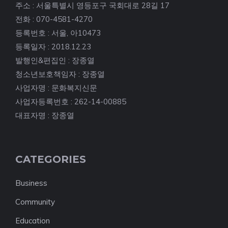
주소 : 서울특별시 영등포구 국회대로 28길 17
전화 : 070-4581-4270
등록번호 : 서울, 아10473
등록일자 : 2018.12.23
발행인&편집인 : 장종열
청소년보호책임자 : 장종열
사업자명 : 문화복지신문
사업자등록번호 : 262-14-00885
대표자명 : 장종열
CATEGORIES
Business
Community
Education