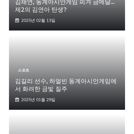
김채연, 동계아시안게임 피겨 금메달…
제2의 김연아 탄생?
2025년 02월 13일
스포츠
김길리 선수, 하얼빈 동계아시안게임에
서 화려한 금빛 질주
2025년 01월 29일