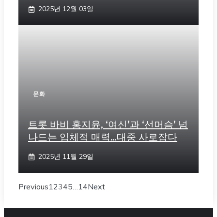
2025년 12월 03일
문화
트롯 바비 홍지윤, ‘여신’과 ‘선머슴’ 넘
나드는 입체적 매력…대중 사로잡다
2025년 11월 29일
Previous
1
2
3
4
5
…
14
Next