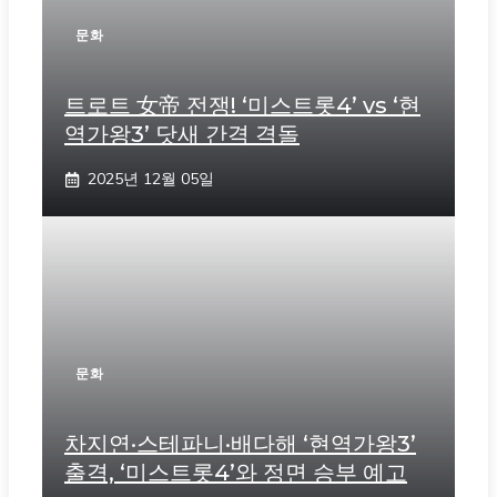
문화
트로트 女帝 전쟁! ‘미스트롯4’ vs ‘현
역가왕3’ 닷새 간격 격돌
2025년 12월 05일
문화
차지연·스테파니·배다해 ‘현역가왕3’
출격, ‘미스트롯4’와 정면 승부 예고