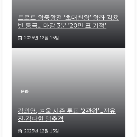
트로트 왕중왕전 ‘초대천왕’ 왕좌 김용
빈 등극… 마감 3분 ’20만 표 기적’
2025년 12월 15일
문화
김의영, 겨울 시즌 투표 ‘2관왕’…전유
진·김다현 맹추격
2025년 12월 15일