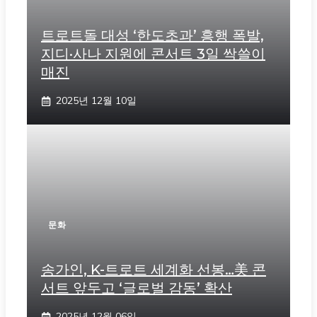
트로트돌 대성 ‘한도초과’ 흥행 폭발,
지디·사나 지원에 콘서트 3일 싹쓸이
매진
2025년 12월 10일
문화
송가인, K-트로트 세계화 선봉…美 콘
서트 앞두고 ‘글로벌 감동’ 확산
2025년 12월 06일