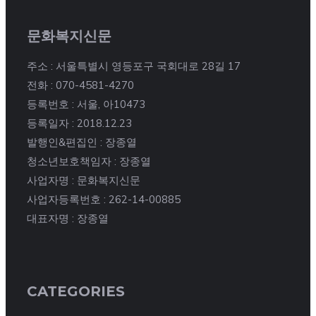
문화복지신문
주소 : 서울특별시 영등포구 국회대로 28길 17
전화 : 070-4581-4270
등록번호 : 서울, 아10473
등록일자 : 2018.12.23
발행인&편집인 : 장종열
청소년보호책임자 : 장종열
사업자명 : 문화복지신문
사업자등록번호 : 262-14-00885
대표자명 : 장종열
CATEGORIES