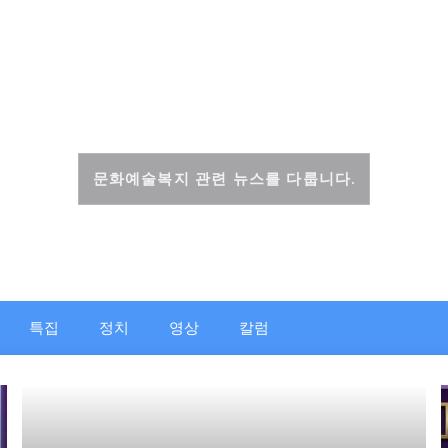
문화복지신문
문화예술복지 관련 뉴스를 다룹니다.
특집
정치
영상
칼럼