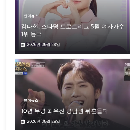
연예뉴스
김다현, 스타덤 트로트리그 5월 여자가수
1위 등극
2026년 05월 29일
연예뉴스
10년 무명 최우진 영남권 뒤흔들다
2026년 05월 28일