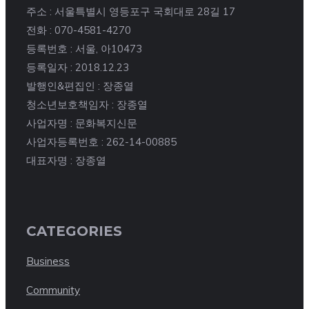
주소 : 서울특별시 영등포구 국회대로 28길 17
전화 : 070-4581-4270
등록번호 : 서울, 아10473
등록일자 : 2018.12.23
발행인&편집인 : 장종열
청소년보호책임자 : 장종열
사업자명 : 문화복지신문
사업자등록번호 : 262-14-00885
대표자명 : 장종열
CATEGORIES
Business
Community