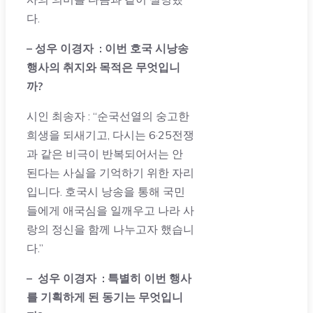
다.
– 성우 이경자 :
이번 호국 시낭송
행사의 취지와 목적은 무엇입니
까
?
시인 최송자 : “순국선열의 숭고한
희생을 되새기고, 다시는 6·25전쟁
과 같은 비극이 반복되어서는 안
된다는 사실을 기억하기 위한 자리
입니다. 호국시 낭송을 통해 국민
들에게 애국심을 일깨우고 나라 사
랑의 정신을 함께 나누고자 했습니
다.”
– 성우 이경자 :
특별히 이번 행사
를 기획하게 된 동기는 무엇입니