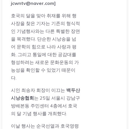
jcwntv@naver.com]
호국의 달을 맞아 취재를 위해 행
사장을 찾은 기자는 기존의 형식적
인 기념행사와는 다른 특별한 장면
을 목격했다. 단순한 시낭송을 넘
어 문학의 힘으로 나라 사랑과 평
화, 그리고 통일에 대한 공감대를
형성하려는 새로운 문화운동의 가
능성을 확인할 수 있었기 때문이
다.
시인 최송자 회장이 이끄는
백두산
시낭송협회
는 25일 서울시 강남구
방배본동 주민센터 4층에서 호국
의 달 기념 행사를 개최했다.
이날 행사는 순국선열과 호국영령