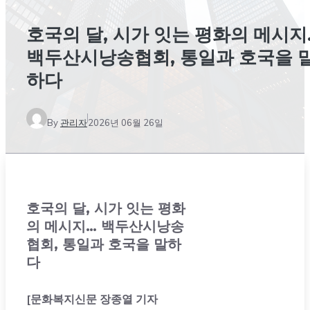
호국의 달, 시가 잇는 평화의 메시지
백두산시낭송협회, 통일과 호국을 
하다
By
관리자
2026년 06월 26일
호국의 달, 시가 잇는 평화
의 메시지… 백두산시낭송
협회, 통일과 호국을 말하
다
[문화복지신문 장종열 기자