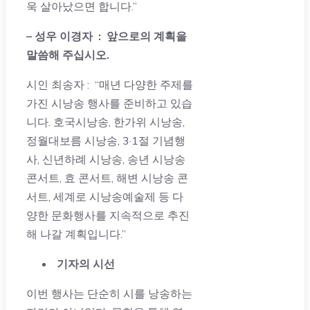
욱 살아났으면 합니다.”
– 성우 이경자 :
앞으로의 계획을
말씀해 주십시오
.
시인 최송자 : “매년 다양한 주제를
가진 시낭송 행사를 준비하고 있습
니다. 호국시낭송, 한가위 시낭송,
정월대보름 시낭송, 3·1절 기념행
사, 신년하례 시낭송, 송년 시낭송
콘서트, 효 콘서트, 해변 시낭송 콘
서트, 세계로 시낭송예술제 등 다
양한 문화행사를 지속적으로 추진
해 나갈 계획입니다.”
기자의 시선
이번 행사는 단순히 시를 낭송하는