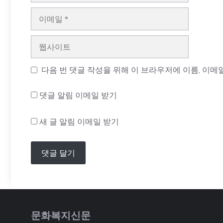
이
메
일
웹
사
이
다음 번 댓글 작성을 위해 이 브라우저에 이름, 이메
트
댓글 알림 이메일 받기
새 글 알림 이메일 받기
문화복지신문