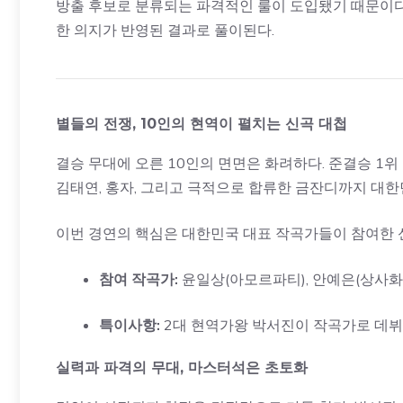
방출 후보로 분류되는 파격적인 룰이 도입됐기 때문이다
한 의지가 반영된 결과로 풀이된다.
별들의 전쟁, 10인의 현역이 펼치는 신곡 대첩
결승 무대에 오른 10인의 면면은 화려하다. 준결승 1위 
김태연, 홍자, 그리고 극적으로 합류한 금잔디까지 대한
이번 경연의 핵심은 대한민국 대표 작곡가들이 참여한 
참여 작곡가:
윤일상(아모르파티), 안예은(상사화)
특이사항:
2대 현역가왕 박서진이 작곡가로 데뷔
실력과 파격의 무대, 마스터석은 초토화