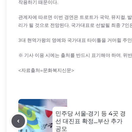
작용하기 때문이다.
관계자에 따르면 이번 경연은 트로트가 국악, 뮤지컬, 
리가 될 것으로 전망된다. 국가대표로 선발될 최종 7인
3대 현역가왕의 영예와 국가대표 타이틀을 거머쥘 주인공
※ 기사 이용 시에는 출처를 반드시 표기해야 하며, 위반
<자료출처=문화복지신문>
민주당 서울·경기 등 4곳 경
선 대진표 확정…부산 추가
공모