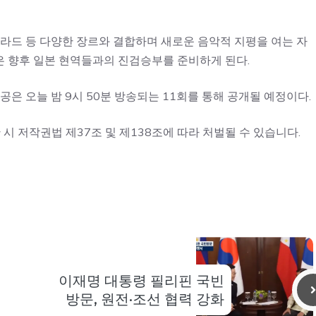
발라드 등 다양한 장르와 결합하며 새로운 음악적 지평을 여는 자
은 향후 일본 현역들과의 진검승부를 준비하게 된다.
은 오늘 밤 9시 50분 방송되는 11회를 통해 공개될 예정이다.
 시 저작권법 제37조 및 제138조에 따라 처벌될 수 있습니다.
이재명 대통령 필리핀 국빈
방문, 원전·조선 협력 강화