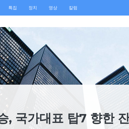
특집
정치
영상
칼럼
, 국가대표 탑7 향한 