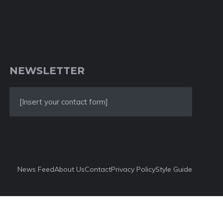
NEWSLETTER
[Insert your contact form]
News Feed
About Us
Contact
Privacy Policy
Style Guide