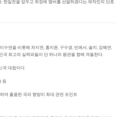
. 한일전을 앞두고 최정예 멤버를 선발하겠다는 제작진의 단호
이수연을 비롯해 차지연, 홍지윤, 구수경, 빈예서, 솔지, 강혜연,
민국 최고의 실력파들이 단 하나의 왕관을 향해 격돌한다.
신곡 대첩이다.
 등
하며 출품한 곡의 향방이 최대 관전 포인트