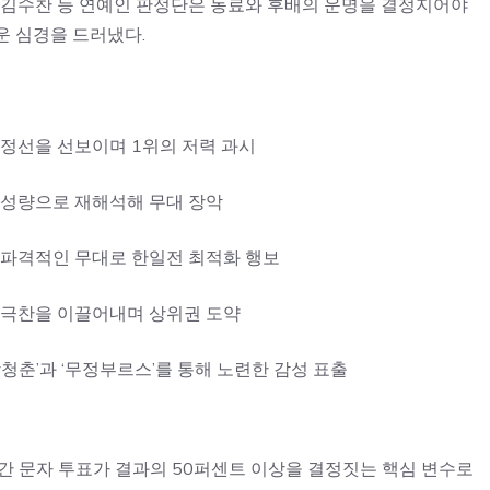
, 김수찬 등 연예인 판정단은 동료와 후배의 운명을 결정지어야
운 심경을 드러냈다.
감정선을 선보이며 1위의 저력 과시
 성량으로 재해석해 무대 장악
 파격적인 무대로 한일전 최적화 행보
 극찬을 이끌어내며 상위권 도약
청춘’과 ‘무정부르스’를 통해 노련한 감성 표출
간 문자 투표가 결과의 50퍼센트 이상을 결정짓는 핵심 변수로