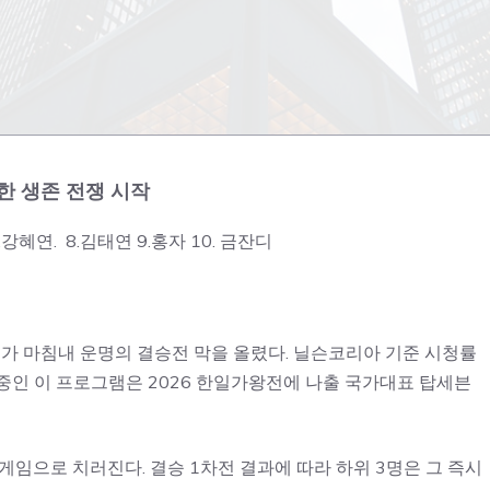
한 생존 전쟁 시작
.강혜연. 8.김태연 9.홍자 10. 금잔디
가 마침내 운명의 결승전 막을 올렸다. 닐슨코리아 기준 시청률
 중인 이 프로그램은 2026 한일가왕전에 나출 국가대표 탑세븐
게임으로 치러진다. 결승 1차전 결과에 따라 하위 3명은 그 즉시