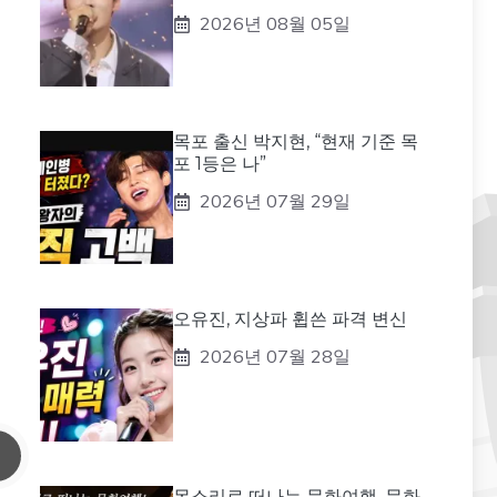
2026년 08월 05일
목포 출신 박지현, “현재 기준 목
포 1등은 나”
2026년 07월 29일
오유진, 지상파 휩쓴 파격 변신
2026년 07월 28일
목소리로 떠나는 문화여행, 문화