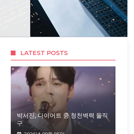
LATEST POSTS
박서진, 다이어트 중 청천벽력 돌직
구