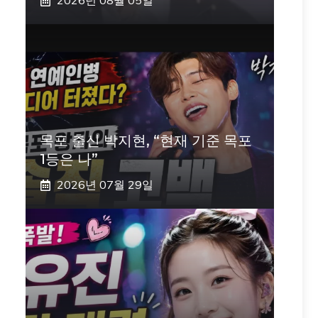
2026년 08월 05일
목포 출신 박지현, “현재 기준 목포
1등은 나”
2026년 07월 29일