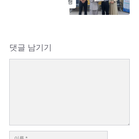
행
댓글 남기기
댓
글
이