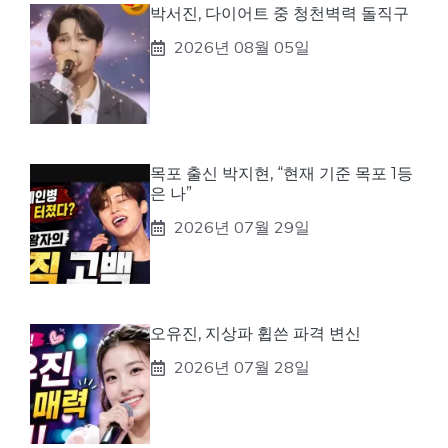
박서진, 다이어트 중 청천벽력 돌직구
2026년 08월 05일
목포 출신 박지현, “현재 기준 목포 1등
은 나”
2026년 07월 29일
오유진, 지상파 휩쓴 파격 변신
2026년 07월 28일