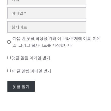
름
이
메
일
웹
사
이
다음 번 댓글 작성을 위해 이 브라우저에 이름, 이메
트
일, 그리고 웹사이트를 저장합니다.
댓글 알림 이메일 받기
새 글 알림 이메일 받기