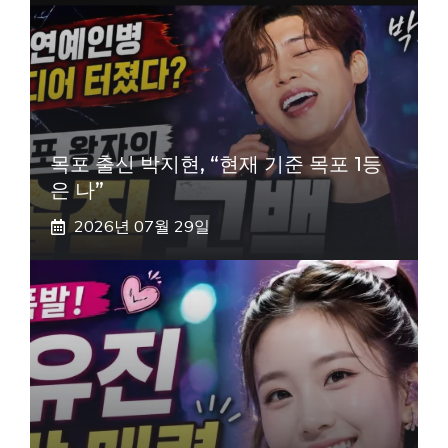
목포 출신 박지현, “현재 기준 목포 1등
은 나”
2026년 07월 29일