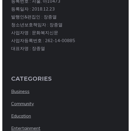
등록번호 : 서울, 아10473
등록일자 : 2018.12.23
발행인&편집인 : 장종열
청소년보호책임자 : 장종열
사업자명 : 문화복지신문
사업자등록번호 : 262-14-00885
대표자명 : 장종열
CATEGORIES
Business
Community
Education
Entertainment