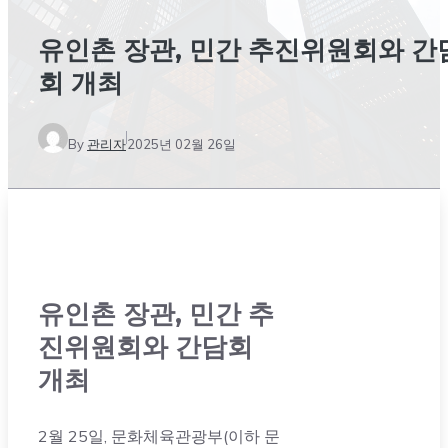
유인촌 장관, 민간 추진위원회와 간
회 개최
By
관리자
2025년 02월 26일
유인촌 장관, 민간 추
진위원회와 간담회
개최
2월 25일, 문화체육관광부(이하 문